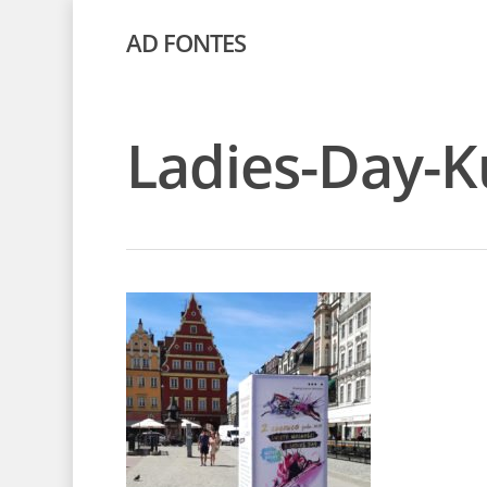
AD FONTES
Ladies-Day-K