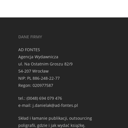
DANE FIRMY
AD FONTES
Agencja Wydawnicza
ul. Na Ostatnim Groszu 82/9
54-207 Wrocław
NIP: PL 886-248-22-77
Regon: 020977587
tel.: (0048) 694 079 476
e-mail: j.danielak@ad-fontes.pl
Skład i łamanie publikacji, outsourcing
poligrafii, gdzie i jak wydać książkę,