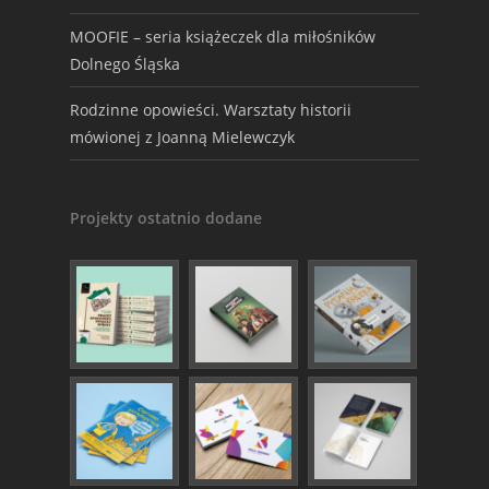
MOOFIE – seria książeczek dla miłośników
Dolnego Śląska
Rodzinne opowieści. Warsztaty historii
mówionej z Joanną Mielewczyk
Projekty ostatnio dodane