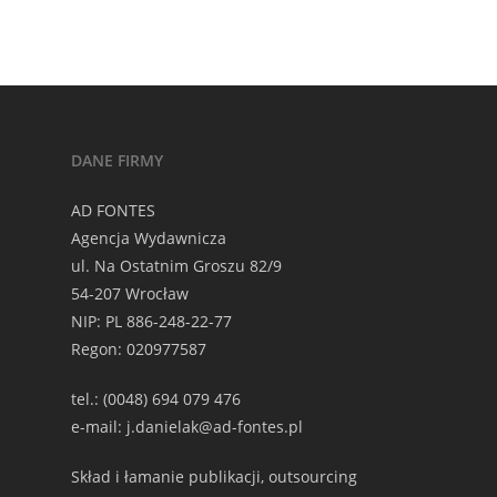
DANE FIRMY
AD FONTES
Agencja Wydawnicza
ul. Na Ostatnim Groszu 82/9
54-207 Wrocław
NIP: PL 886-248-22-77
Regon: 020977587
tel.: (0048) 694 079 476
e-mail: j.danielak@ad-fontes.pl
Skład i łamanie publikacji, outsourcing