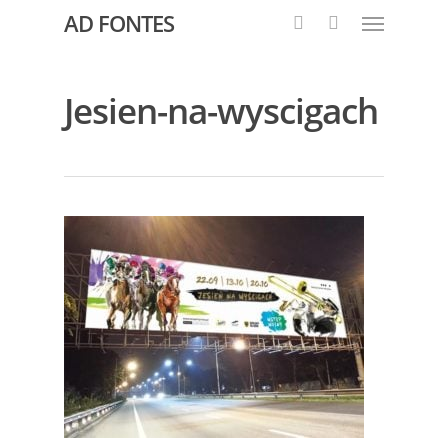
AD FONTES
Jesien-na-wyscigach