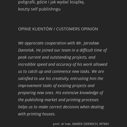
poligrafii, gdzie i jak wydać książkę,
koszty self publishngu
OPINIE KLIENTÓW / CUSTOMERS OPINION
We appreciate cooperation with Mr. Jarosław
Danielak. He joined our team in a difficult time of
peak current and outstanding projects, and
incredible speed and accuracy of his work allowed
us to catch up and commence new tasks. We are
satisfied to use his creativity, entrusting him the
improvement tasks of existing projects and
preparing new ones. His extensive knowledge of
the publishing market and printing processes
helps us to make correct decisions when dealing
with printing houses.
prof. dr hab. MAREK DERWICH, WTMH