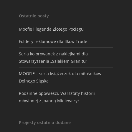
Ostatnie posty
Moofie i legenda Złotego Pociągu
Foldery reklamowe dla Ilkow Trade
Seria kolorowanek z naklejkami dla
Stowarzyszenia „Szlakiem Granitu”
MOOFIE – seria książeczek dla miłośników
Dolnego Śląska
Rodzinne opowieści. Warsztaty historii
mówionej z Joanną Mielewczyk
Projekty ostatnio dodane