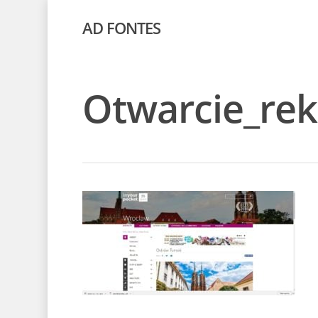
AD FONTES
Otwarcie_re