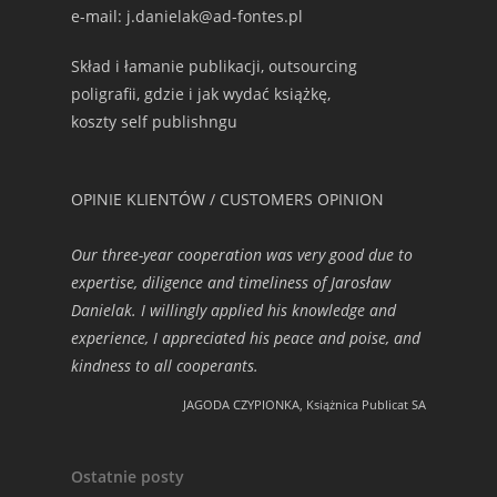
e-mail: j.danielak@ad-fontes.pl
Skład i łamanie publikacji, outsourcing
poligrafii, gdzie i jak wydać książkę,
koszty self publishngu
OPINIE KLIENTÓW / CUSTOMERS OPINION
Our three-year cooperation was very good due to
expertise, diligence and timeliness of Jarosław
Danielak. I willingly applied his knowledge and
experience, I appreciated his peace and poise, and
kindness to all cooperants.
JAGODA CZYPIONKA, Książnica Publicat SA
Ostatnie posty