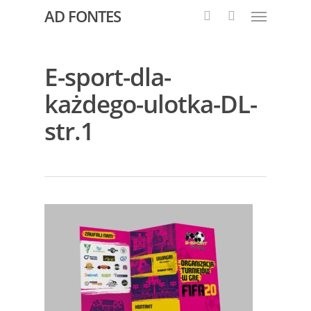
AD FONTES
E-sport-dla-
każdego-ulotka-DL-
str.1