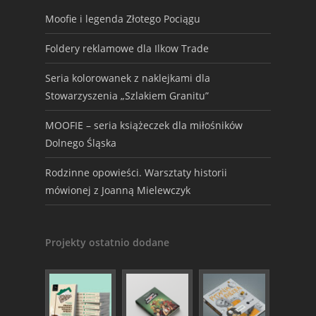
Moofie i legenda Złotego Pociągu
Foldery reklamowe dla Ilkow Trade
Seria kolorowanek z naklejkami dla
Stowarzyszenia „Szlakiem Granitu”
MOOFIE – seria książeczek dla miłośników
Dolnego Śląska
Rodzinne opowieści. Warsztaty historii
mówionej z Joanną Mielewczyk
Projekty ostatnio dodane