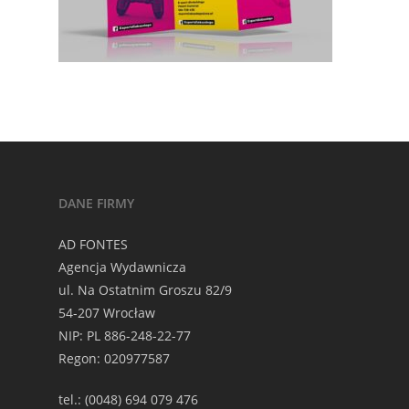
DANE FIRMY
AD FONTES
Agencja Wydawnicza
ul. Na Ostatnim Groszu 82/9
54-207 Wrocław
NIP: PL 886-248-22-77
Regon: 020977587
tel.: (0048) 694 079 476