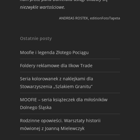
niezwykle wartościowe.
ANDREAS ROSTEK, editionFotoTapeta
Ostatnie posty
Moofie i legenda Złotego Pociągu
Foldery reklamowe dla Ilkow Trade
Seria kolorowanek z naklejkami dla
Stowarzyszenia „Szlakiem Granitu”
MOOFIE – seria książeczek dla miłośników
Dolnego Śląska
Rodzinne opowieści. Warsztaty historii
mówionej z Joanną Mielewczyk