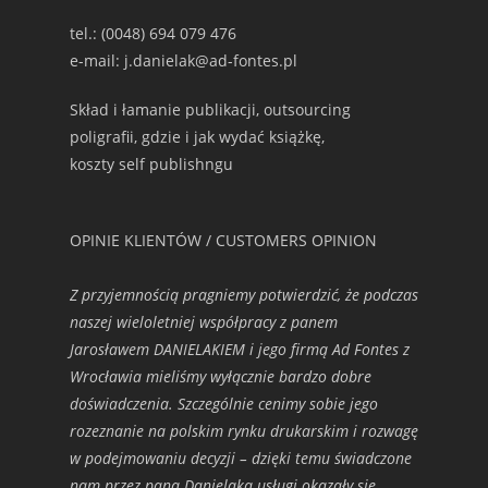
tel.: (0048) 694 079 476
e-mail: j.danielak@ad-fontes.pl
Skład i łamanie publikacji, outsourcing
poligrafii, gdzie i jak wydać książkę,
koszty self publishngu
OPINIE KLIENTÓW / CUSTOMERS OPINION
Z przyjemnością pragniemy potwierdzić, że podczas
naszej wieloletniej współpracy z panem
Jarosławem DANIELAKIEM i jego firmą Ad Fontes z
Wrocławia mieliśmy wyłącznie bardzo dobre
doświadczenia. Szczególnie cenimy sobie jego
rozeznanie na polskim rynku drukarskim i rozwagę
w podejmowaniu decyzji – dzięki temu świadczone
nam przez pana Danielaka usługi okazały się