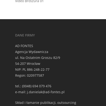
Video Broszura 01
DANE FIRMY
AD FONTES
Agencja Wydawnicza
ul. Na Ostatnim Groszu 82/9
54-207 Wrocław
NIP: PL 886-248-22-77
Regon: 020977587
tel.: (0048) 694 079 476
e-mail: j.danielak@ad-fontes.pl
Skład i łamanie publikacji, outsourcing