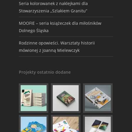
Seria kolorowanek z naklejkami dla
Stowarzyszenia „Szlakiem Granitu”
MOOFIE – seria książeczek dla miłośników
Dolnego Śląska
Rodzinne opowieści. Warsztaty historii
mówionej z Joanną Mielewczyk
Projekty ostatnio dodane