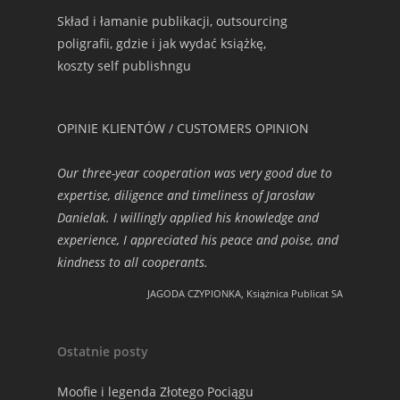
Skład i łamanie publikacji, outsourcing
poligrafii, gdzie i jak wydać książkę,
koszty self publishngu
OPINIE KLIENTÓW / CUSTOMERS OPINION
Our three-year cooperation was very good due to
expertise, diligence and timeliness of Jarosław
Danielak. I willingly applied his knowledge and
experience, I appreciated his peace and poise, and
kindness to all cooperants.
JAGODA CZYPIONKA, Książnica Publicat SA
Ostatnie posty
Moofie i legenda Złotego Pociągu