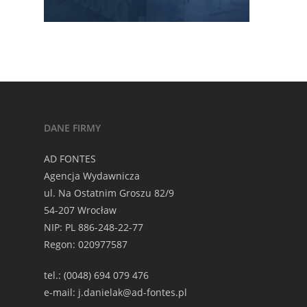
DANE FIRMY
AD FONTES
Agencja Wydawnicza
ul. Na Ostatnim Groszu 82/9
54-207 Wrocław
NIP: PL 886-248-22-77
Regon: 020977587
tel.: (0048) 694 079 476
e-mail: j.danielak@ad-fontes.pl