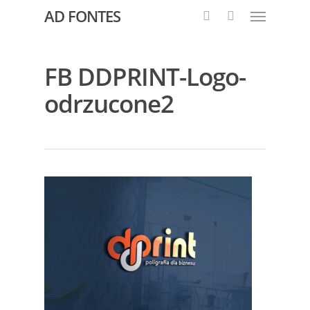
AD FONTES
FB DDPRINT-Logo-
odrzucone2