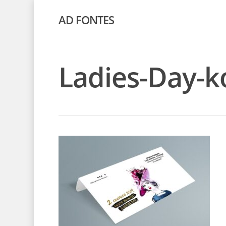
AD FONTES
Ladies-Day-k