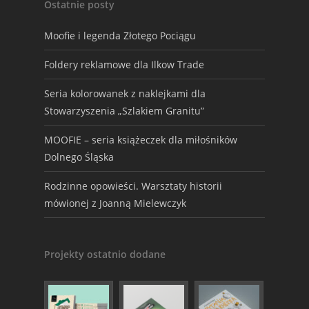
Ostatnie posty
Moofie i legenda Złotego Pociągu
Foldery reklamowe dla Ilkow Trade
Seria kolorowanek z naklejkami dla
Stowarzyszenia „Szlakiem Granitu”
MOOFIE – seria książeczek dla miłośników
Dolnego Śląska
Rodzinne opowieści. Warsztaty historii
mówionej z Joanną Mielewczyk
Projekty ostatnio dodane