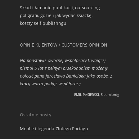
Skład i łamanie publikacji, outsourcing
poligrafii, gdzie i jak wydać książkę,
koszty self publishngu
OPINIE KLIENTÓW / CUSTOMERS OPINION
Na podstawie owocnej współpracy trwającej
niemal 5 lat z pełnym przekonaniem możemy
polecić pana Jarosława Danielaka jako osobę, z
którą warto podjąć współpracę.
EMIL PASIERSKI, Siedmioróg
Ostatnie posty
Moofie i legenda Złotego Pociągu