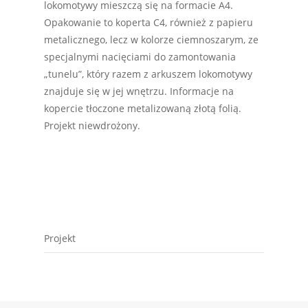
lokomotywy mieszczą się na formacie A4.
Opakowanie to koperta C4, również z papieru
metalicznego, lecz w kolorze ciemnoszarym, ze
specjalnymi nacięciami do zamontowania
„tunelu”, który razem z arkuszem lokomotywy
znajduje się w jej wnętrzu. Informacje na
kopercie tłoczone metalizowaną złotą folią.
Projekt niewdrożony.
Projekt