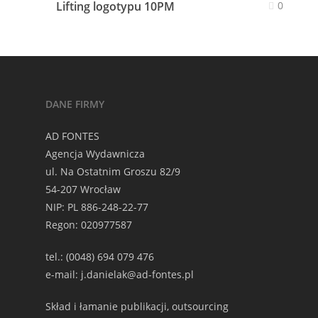
Lifting logotypu 10PM
0
DANE FIRMY
AD FONTES
Agencja Wydawnicza
ul. Na Ostatnim Groszu 82/9
54-207 Wrocław
NIP: PL 886-248-22-77
Regon: 020977587
tel.: (0048) 694 079 476
e-mail: j.danielak@ad-fontes.pl
Skład i łamanie publikacji, outsourcing