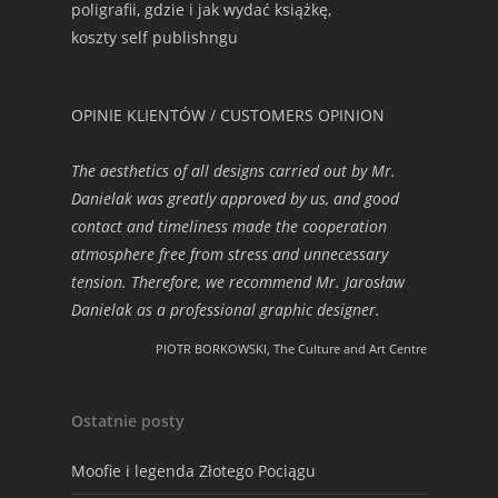
poligrafii, gdzie i jak wydać książkę,
koszty self publishngu
OPINIE KLIENTÓW / CUSTOMERS OPINION
The aesthetics of all designs carried out by Mr.
Danielak was greatly approved by us, and good
contact and timeliness made the cooperation
atmosphere free from stress and unnecessary
tension. Therefore, we recommend Mr. Jarosław
Danielak as a professional graphic designer.
PIOTR BORKOWSKI, The Culture and Art Centre
Ostatnie posty
Moofie i legenda Złotego Pociągu