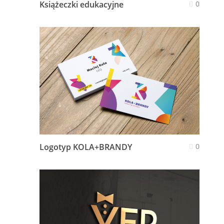
Książeczki edukacyjne
0
Logotyp KOLA+BRANDY
0