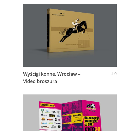
Wyścigi konne. Wrocław –
0
Video broszura