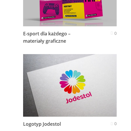
E-sport dla każdego –
0
materiały graficzne
Logotyp Jodestol
0