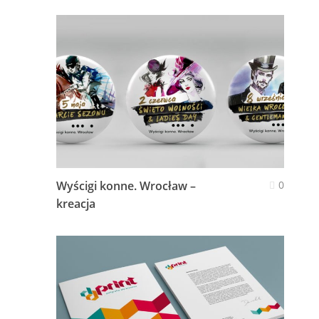
Wyścigi konne. Wrocław –
0
kreacja