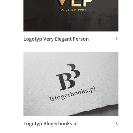
Logotyp Very Elegant Person
0
Logotyp Blogerbooks.pl
0