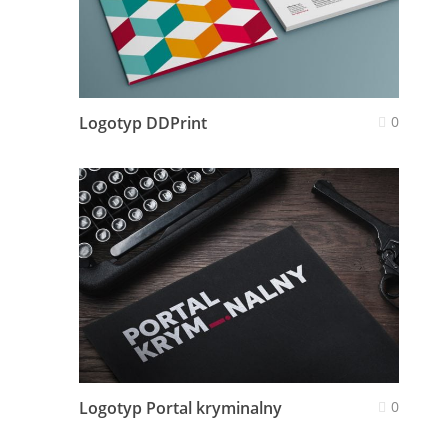
Logotyp DDPrint
0
Logotyp Portal kryminalny
0