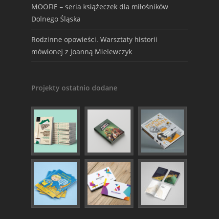
MOOFIE – seria książeczek dla miłośników
Dolnego Śląska
Rodzinne opowieści. Warsztaty historii
mówionej z Joanną Mielewczyk
Projekty ostatnio dodane