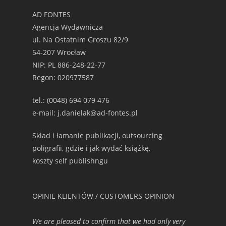
AD FONTES
Agencja Wydawnicza
ul. Na Ostatnim Groszu 82/9
54-207 Wrocław
NIP: PL 886-248-22-77
Regon: 020977587
tel.: (0048) 694 079 476
e-mail: j.danielak@ad-fontes.pl
Skład i łamanie publikacji, outsourcing
poligrafii, gdzie i jak wydać książkę,
koszty self publishngu
OPINIE KLIENTÓW / CUSTOMERS OPINION
We are pleased to confirm that we had only very