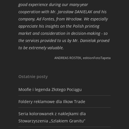
good experience during our many-year
cooperation with Mr. Jarosław DANIELAK and his
company, Ad Fontes, from Wrocław. We especially
appreciate his insights on the Polish printing
market and consideration in decision-making - so
the services provided to us by Mr. Danielak proved
to be extremely valuable.
ANDREAS ROSTEK, editionFotoTapeta
Ostatnie posty
Moofie i legenda Złotego Pociągu
Foldery reklamowe dla Ilkow Trade
Seria kolorowanek z naklejkami dla
Stowarzyszenia „Szlakiem Granitu”