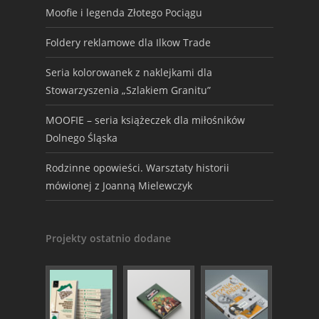
Moofie i legenda Złotego Pociągu
Foldery reklamowe dla Ilkow Trade
Seria kolorowanek z naklejkami dla
Stowarzyszenia „Szlakiem Granitu”
MOOFIE – seria książeczek dla miłośników
Dolnego Śląska
Rodzinne opowieści. Warsztaty historii
mówionej z Joanną Mielewczyk
Projekty ostatnio dodane