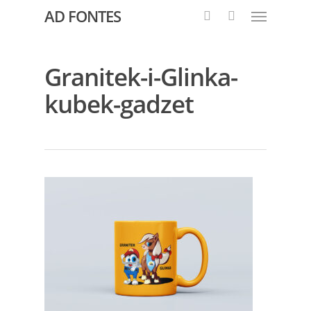
AD FONTES
Granitek-i-Glinka-
kubek-gadzet