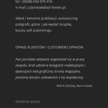
tel.: (0048) 694 079 476
e-mail: j.danielak@ad-fontes.pl
Skład i łamanie publikacji, outsourcing
poligrafii, gdzie i jak wydać książkę,
koszty self publishngu
OPINIE KLIENTÓW / CUSTOMERS OPINION
Pan Jarosław aktywnie angażował się w pracę
zespołu, brał udział w kolegiach redakcyjnych i
dyskusjach nad graficzną stroną magazynu.
Jesteśmy bardzo zadowoleni z tej współpracy.
BEATA DŻUGAJ, Men‘s Health
Ostatnie posty