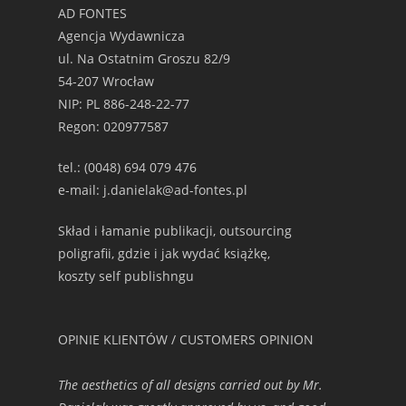
AD FONTES
Agencja Wydawnicza
ul. Na Ostatnim Groszu 82/9
54-207 Wrocław
NIP: PL 886-248-22-77
Regon: 020977587
tel.: (0048) 694 079 476
e-mail: j.danielak@ad-fontes.pl
Skład i łamanie publikacji, outsourcing
poligrafii, gdzie i jak wydać książkę,
koszty self publishngu
OPINIE KLIENTÓW / CUSTOMERS OPINION
The aesthetics of all designs carried out by Mr.