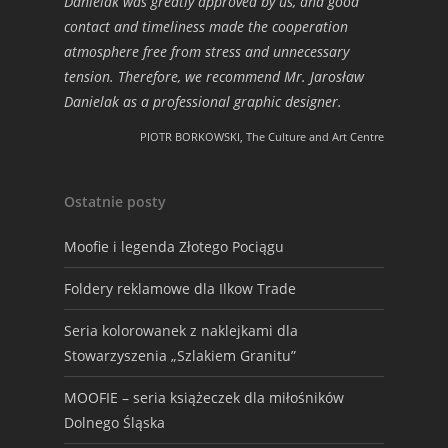
Danielak was greatly approved by us, and good
contact and timeliness made the cooperation
atmosphere free from stress and unnecessary
tension. Therefore, we recommend Mr. Jarosław
Danielak as a professional graphic designer.
PIOTR BORKOWSKI, The Culture and Art Centre
Ostatnie posty
Moofie i legenda Złotego Pociągu
Foldery reklamowe dla Ilkow Trade
Seria kolorowanek z naklejkami dla
Stowarzyszenia „Szlakiem Granitu”
MOOFIE – seria książeczek dla miłośników
Dolnego Śląska