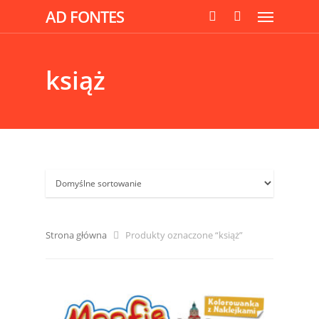
AD FONTES
książ
Strona główna
Produkty oznaczone “książ”