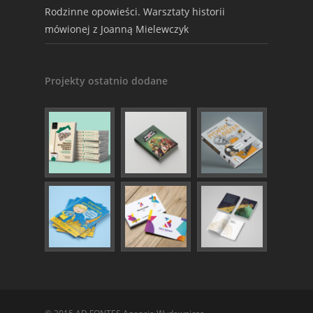
Rodzinne opowieści. Warsztaty historii
mówionej z Joanną Mielewczyk
Projekty ostatnio dodane