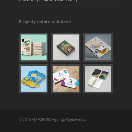
Projekty ostatnio dodane
© 2015 AD FONTES Agencja Wydawnicza.