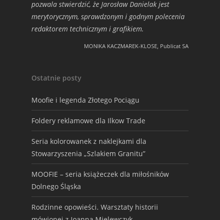
pozwala stwierdzić, że Jarosław Danielak jest
merytorycznym, sprawdzonym i godnym polecenia
redaktorem technicznym i grafikiem.
MONIKA KACZMAREK-KLOSE, Publicat SA
Ostatnie posty
Moofie i legenda Złotego Pociągu
Foldery reklamowe dla Ilkow Trade
Seria kolorowanek z naklejkami dla
Stowarzyszenia „Szlakiem Granitu”
MOOFIE – seria książeczek dla miłośników
Dolnego Śląska
Rodzinne opowieści. Warsztaty historii
mówionej z Joanną Mielewczyk