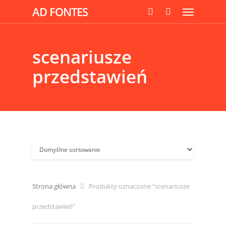
AD FONTES
scenariusze
przedstawień
Strona główna
Produkty oznaczone “scenariusze
przedstawień”