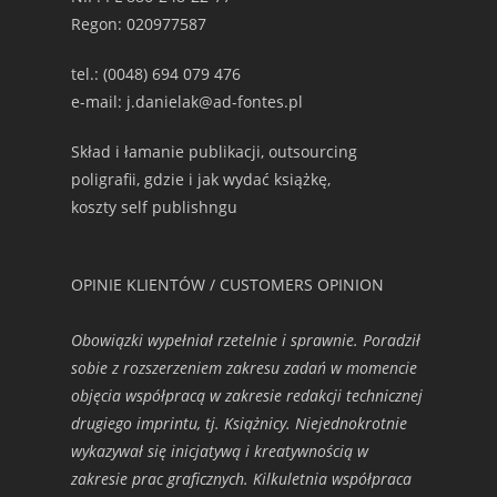
Regon: 020977587
tel.: (0048) 694 079 476
e-mail: j.danielak@ad-fontes.pl
Skład i łamanie publikacji, outsourcing
poligrafii, gdzie i jak wydać książkę,
koszty self publishngu
OPINIE KLIENTÓW / CUSTOMERS OPINION
Obowiązki wypełniał rzetelnie i sprawnie. Poradził
sobie z rozszerzeniem zakresu zadań w momencie
objęcia współpracą w zakresie redakcji technicznej
drugiego imprintu, tj. Książnicy. Niejednokrotnie
wykazywał się inicjatywą i kreatywnością w
zakresie prac graficznych. Kilkuletnia współpraca