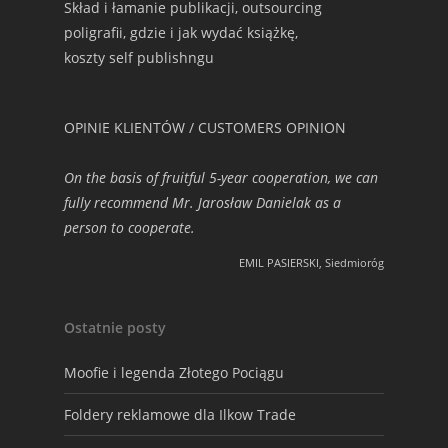
Skład i łamanie publikacji, outsourcing
poligrafii, gdzie i jak wydać książkę,
koszty self publishngu
OPINIE KLIENTÓW / CUSTOMERS OPINION
On the basis of fruitful 5-year cooperation, we can
fully recommend Mr. Jarosław Danielak as a
person to cooperate.
EMIL PASIERSKI, Siedmioróg
Ostatnie posty
Moofie i legenda Złotego Pociągu
Foldery reklamowe dla Ilkow Trade