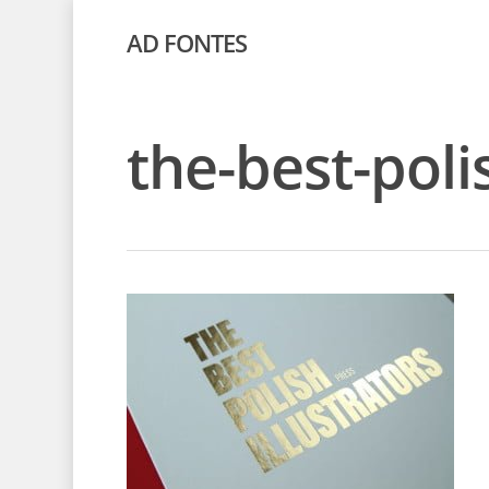
AD FONTES
the-best-poli