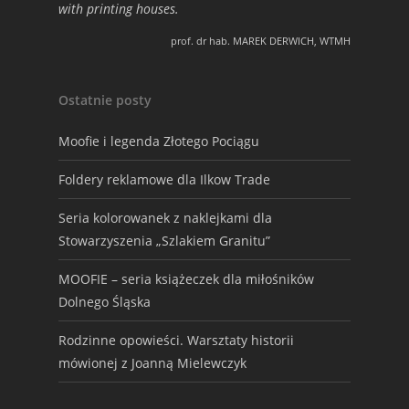
with printing houses.
prof. dr hab. MAREK DERWICH, WTMH
Ostatnie posty
Moofie i legenda Złotego Pociągu
Foldery reklamowe dla Ilkow Trade
Seria kolorowanek z naklejkami dla
Stowarzyszenia „Szlakiem Granitu”
MOOFIE – seria książeczek dla miłośników
Dolnego Śląska
Rodzinne opowieści. Warsztaty historii
mówionej z Joanną Mielewczyk