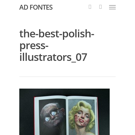
AD FONTES
the-best-polish-
press-
illustrators_07