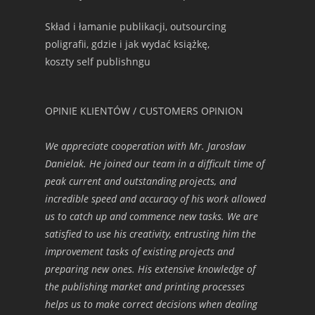
Skład i łamanie publikacji, outsourcing
poligrafii, gdzie i jak wydać książkę,
koszty self publishngu
OPINIE KLIENTÓW / CUSTOMERS OPINION
We appreciate cooperation with Mr. Jarosław
Danielak. He joined our team in a difficult time of
peak current and outstanding projects, and
incredible speed and accuracy of his work allowed
us to catch up and commence new tasks. We are
satisfied to use his creativity, entrusting him the
improvement tasks of existing projects and
preparing new ones. His extensive knowledge of
the publishing market and printing processes
helps us to make correct decisions when dealing