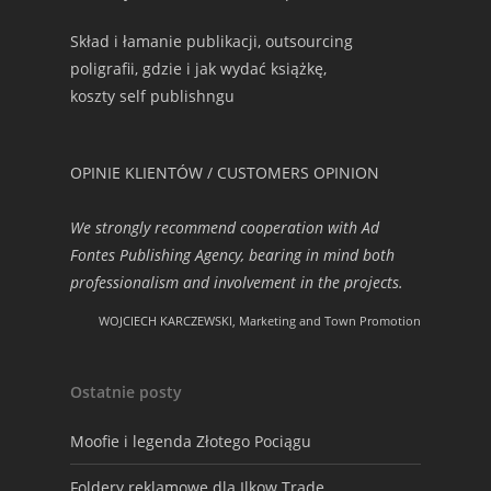
Skład i łamanie publikacji, outsourcing
poligrafii, gdzie i jak wydać książkę,
koszty self publishngu
OPINIE KLIENTÓW / CUSTOMERS OPINION
We strongly recommend cooperation with Ad
Fontes Publishing Agency, bearing in mind both
professionalism and involvement in the projects.
WOJCIECH KARCZEWSKI, Marketing and Town Promotion
Ostatnie posty
Moofie i legenda Złotego Pociągu
Foldery reklamowe dla Ilkow Trade