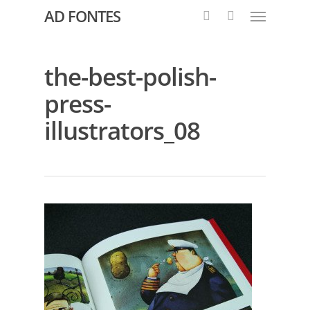
AD FONTES
the-best-polish-
press-
illustrators_08