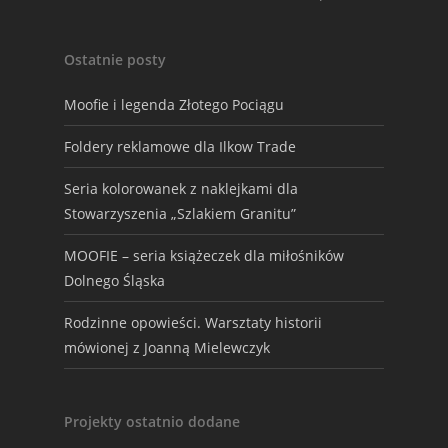
Ostatnie posty
Moofie i legenda Złotego Pociągu
Foldery reklamowe dla Ilkow Trade
Seria kolorowanek z naklejkami dla
Stowarzyszenia „Szlakiem Granitu”
MOOFIE – seria książeczek dla miłośników
Dolnego Śląska
Rodzinne opowieści. Warsztaty historii
mówionej z Joanną Mielewczyk
Projekty ostatnio dodane