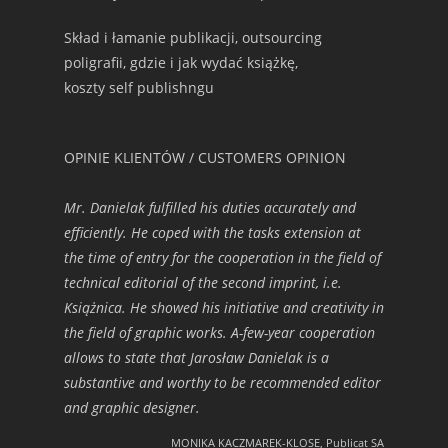
Skład i łamanie publikacji, outsourcing
poligrafii, gdzie i jak wydać książkę,
koszty self publishngu
OPINIE KLIENTÓW / CUSTOMERS OPINION
Mr. Danielak fulfilled his duties accurately and
efficiently. He coped with the tasks extension at
the time of entry for the cooperation in the field of
technical editorial of the second imprint, i.e.
Książnica. He showed his initiative and creativity in
the field of graphic works. A-few-year cooperation
allows to state that Jarosław Danielak is a
substantive and worthy to be recommended editor
and graphic designer.
MONIKA KACZMAREK-KLOSE, Publicat SA