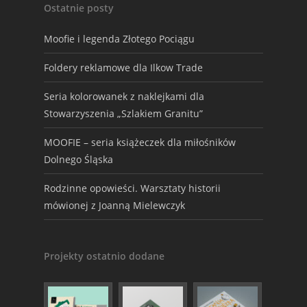
Ostatnie posty
Moofie i legenda Złotego Pociągu
Foldery reklamowe dla Ilkow Trade
Seria kolorowanek z naklejkami dla
Stowarzyszenia „Szlakiem Granitu”
MOOFIE – seria książeczek dla miłośników
Dolnego Śląska
Rodzinne opowieści. Warsztaty historii
mówionej z Joanną Mielewczyk
Projekty ostatnio dodane