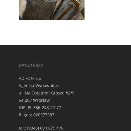
DANE FIRMY
AD FONTES
Agencja Wydawnicza
ul. Na Ostatnim Groszu 82/9
54-207 Wrocław
NIP: PL 886-248-22-77
Regon: 020977587
tel.: (0048) 694 079 476