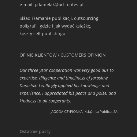
e-mail: j.danielak@ad-fontes.pl
Skład i łamanie publikacji, outsourcing
poligrafii, gdzie i jak wydać książkę,
koszty self publishngu
OPINIE KLIENTÓW / CUSTOMERS OPINION
Our three-year cooperation was very good due to
expertise, diligence and timeliness of Jarosław
Danielak. I willingly applied his knowledge and
experience, I appreciated his peace and poise, and
kindness to all cooperants.
JAGODA CZYPIONKA, Książnica Publicat SA
Ostatnie posty