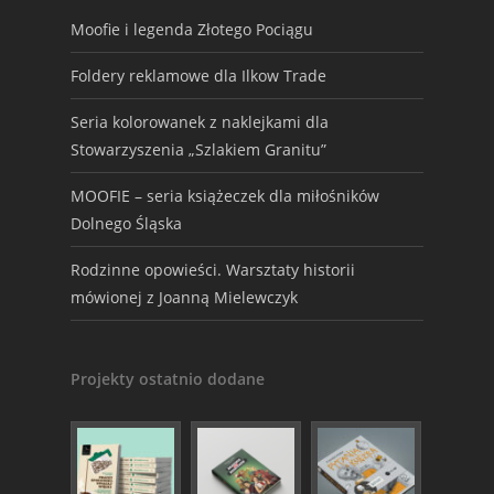
Moofie i legenda Złotego Pociągu
Foldery reklamowe dla Ilkow Trade
Seria kolorowanek z naklejkami dla
Stowarzyszenia „Szlakiem Granitu”
MOOFIE – seria książeczek dla miłośników
Dolnego Śląska
Rodzinne opowieści. Warsztaty historii
mówionej z Joanną Mielewczyk
Projekty ostatnio dodane