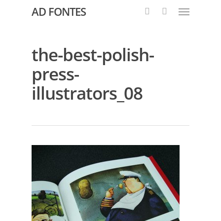
AD FONTES
the-best-polish-
press-
illustrators_08