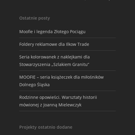
Ostatnie posty
Moofie i legenda Złotego Pociągu
Foldery reklamowe dla Ilkow Trade
Seria kolorowanek z naklejkami dla
Stowarzyszenia „Szlakiem Granitu”
MOOFIE – seria książeczek dla miłośników
Dolnego Śląska
Rodzinne opowieści. Warsztaty historii
mówionej z Joanną Mielewczyk
Projekty ostatnio dodane