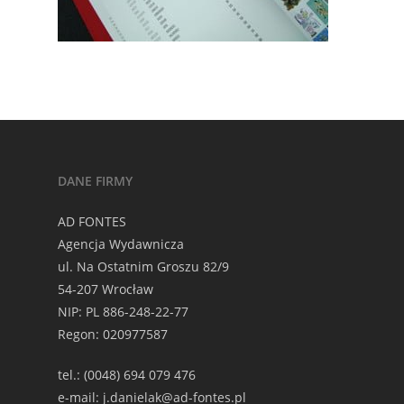
DANE FIRMY
AD FONTES
Agencja Wydawnicza
ul. Na Ostatnim Groszu 82/9
54-207 Wrocław
NIP: PL 886-248-22-77
Regon: 020977587
tel.: (0048) 694 079 476
e-mail: j.danielak@ad-fontes.pl