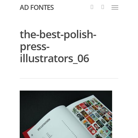
AD FONTES
the-best-polish-
press-
illustrators_06