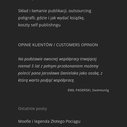
Skład i łamanie publikacji, outsourcing
poligrafii, gdzie i jak wydać książkę,
koszty self publishngu
OPINIE KLIENTÓW / CUSTOMERS OPINION
Na podstawie owocnej współpracy trwającej
niemal 5 lat z pełnym przekonaniem możemy
polecić pana Jarosława Danielaka jako osobę, z
którą warto podjąć współpracę.
EMIL PASIERSKI, Siedmioróg
Ostatnie posty
Moofie i legenda Złotego Pociągu