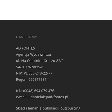
DANE FIRMY
AD FONTES
Agencja Wydawnicza
ul. Na Ostatnim Groszu 82/9
54-207 Wrocław
NIP: PL 886-248-22-77
Regon: 020977587
tel.: (0048) 694 079 476
e-mail: j.danielak@ad-fontes.pl
Skład i łamanie publikacji, outsourcing