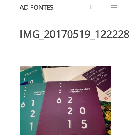
AD FONTES
IMG_20170519_122228