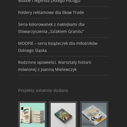
Moofie i legenda Złotego Pociągu
Foldery reklamowe dla Ilkow Trade
Seria kolorowanek z naklejkami dla
Stowarzyszenia „Szlakiem Granitu”
MOOFIE – seria książeczek dla miłośników
Dolnego Śląska
Rodzinne opowieści. Warsztaty historii
mówionej z Joanną Mielewczyk
Projekty ostatnio dodane