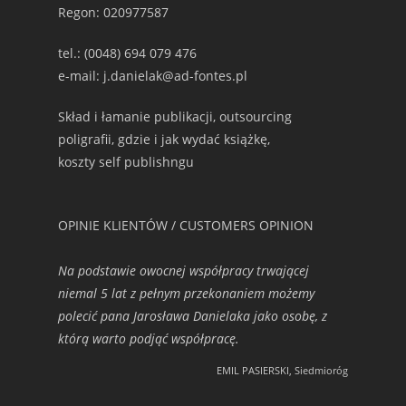
Regon: 020977587
tel.: (0048) 694 079 476
e-mail: j.danielak@ad-fontes.pl
Skład i łamanie publikacji, outsourcing
poligrafii, gdzie i jak wydać książkę,
koszty self publishngu
OPINIE KLIENTÓW / CUSTOMERS OPINION
Na podstawie owocnej współpracy trwającej
niemal 5 lat z pełnym przekonaniem możemy
polecić pana Jarosława Danielaka jako osobę, z
którą warto podjąć współpracę.
EMIL PASIERSKI, Siedmioróg