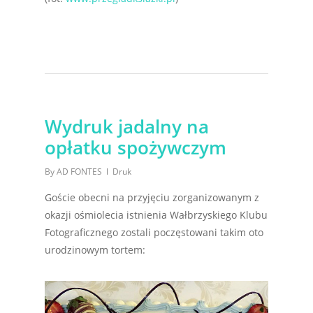
Wydruk jadalny na
opłatku spożywczym
By
AD FONTES
Druk
Goście obecni na przyjęciu zorganizowanym z
okazji ośmiolecia istnienia Wałbrzyskiego Klubu
Fotograficznego zostali poczęstowani takim oto
urodzinowym tortem: