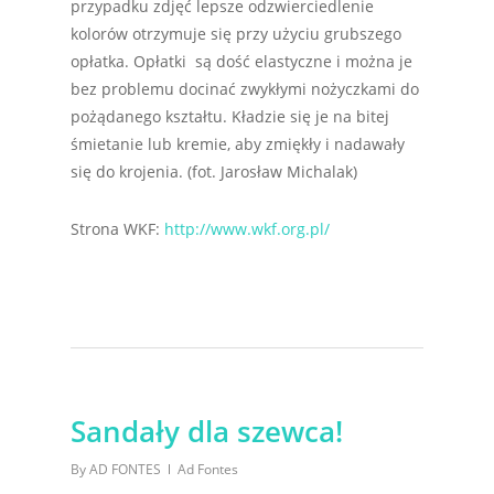
przypadku zdjęć lepsze odzwierciedlenie
kolorów otrzymuje się przy użyciu grubszego
opłatka. Opłatki są dość elastyczne i można je
bez problemu docinać zwykłymi nożyczkami do
pożądanego kształtu. Kładzie się je na bitej
śmietanie lub kremie, aby zmiękły i nadawały
się do krojenia. (fot. Jarosław Michalak)
Strona WKF:
http://www.wkf.org.pl/
Sandały dla szewca!
By
AD FONTES
Ad Fontes