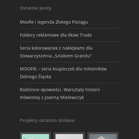
Ostatnie posty
Moofie i legenda Złotego Pociągu
Foldery reklamowe dla Ilkow Trade
Seria kolorowanek z naklejkami dla
Stowarzyszenia „Szlakiem Granitu”
MOOFIE – seria książeczek dla miłośników
Dolnego Śląska
Rodzinne opowieści. Warsztaty historii
mówionej z Joanną Mielewczyk
Projekty ostatnio dodane