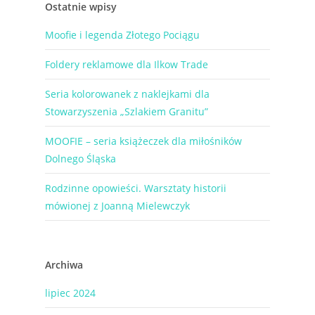
Ostatnie wpisy
Moofie i legenda Złotego Pociągu
Foldery reklamowe dla Ilkow Trade
Seria kolorowanek z naklejkami dla
Stowarzyszenia „Szlakiem Granitu”
MOOFIE – seria książeczek dla miłośników
Dolnego Śląska
Rodzinne opowieści. Warsztaty historii
mówionej z Joanną Mielewczyk
Archiwa
lipiec 2024