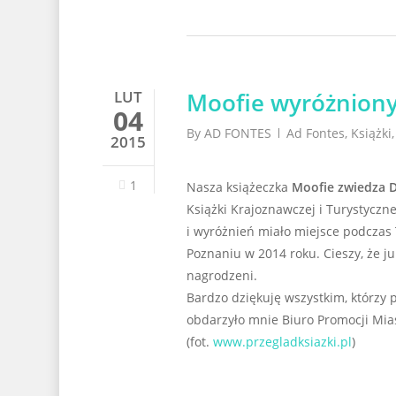
LUT
Moofie wyróżniony
04
By
AD FONTES
Ad Fontes
,
Książki
2015
1
Nasza książeczka
Moofie zwiedza 
Książki Krajoznawczej i Turystyczn
i wyróżnień miało miejsce podczas
Poznaniu w 2014 roku. Cieszy, że j
nagrodzeni.
Bardzo dziękuję wszystkim, którzy p
obdarzyło mnie Biuro Promocji Mia
(fot.
www.przegladksiazki.pl
)