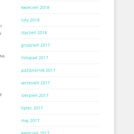
kwiecień 2018
luty 2018
m
styczeń 2018
e
grudzień 2017
wa.
listopad 2017
październik 2017
wrzesień 2017
y
sierpień 2017
lipiec 2017
maj 2017
kwiecień 2017