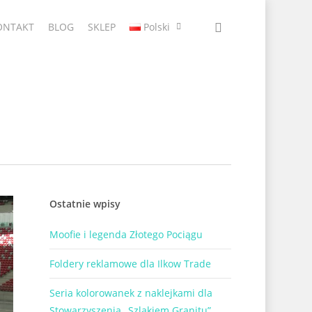
ONTAKT
BLOG
SKLEP
Polski
Ostatnie wpisy
Moofie i legenda Złotego Pociągu
Foldery reklamowe dla Ilkow Trade
Seria kolorowanek z naklejkami dla
Stowarzyszenia „Szlakiem Granitu”