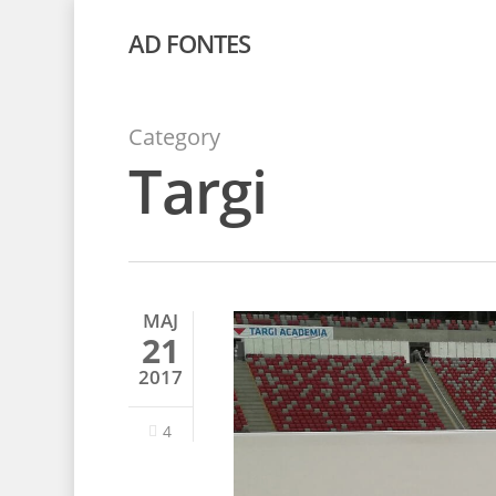
AD FONTES
Category
Targi
MAJ
21
2017
4