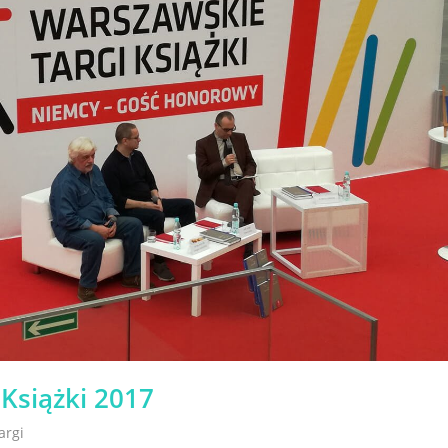
Książki 2017
argi