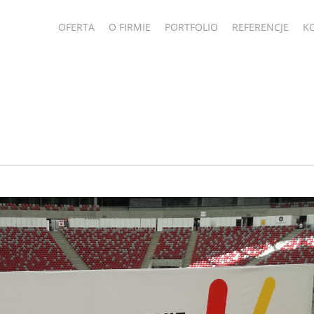
OFERTA
O FIRMIE
PORTFOLIO
REFERENCJE
K