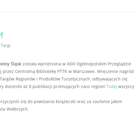
!
,
Targi
Dolny Śląsk
została wyróżniona w XXIII Ogólnopolskim Przeglądzie
ej przez Centralną Bibliotekę PTTK w Warszawie. Wręczenie nagród
 Targów Regionów i Produktów Turystycznych, odbywających się
ury doceniło aż 8 publikacji promujących nasz region!
Tutaj
wszyscy
rzyczynili się do powstania książeczki oraz za zaufanie jakim
sta Wałbrzych.