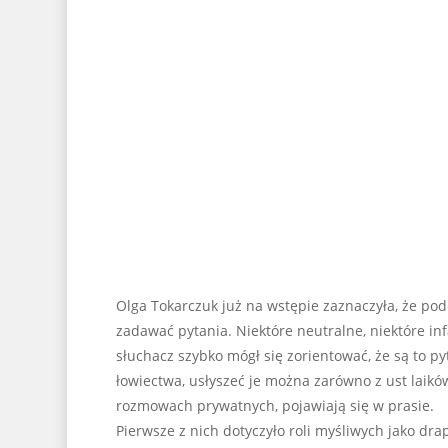
Olga Tokarczuk już na wstępie zaznaczyła, że pod
zadawać pytania. Niektóre neutralne, niektóre in
słuchacz szybko mógł się zorientować, że są to py
łowiectwa, usłyszeć je można zarówno z ust laików
rozmowach prywatnych, pojawiają się w prasie.
Pierwsze z nich dotyczyło roli myśliwych jako dr