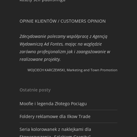
OPINIE KLIENTÓW / CUSTOMERS OPINION
Zdecydowanie polecamy współpracę z Agencją
Wydawniczą Ad Fontes, mając na względzie
zarówno profesjonalizm jak i zaangażowanie w
realizowane projekty.
WOJCIECH KARCZEWSKI, Marketing and Town Promotion
Ostatnie posty
Moofie i legenda Złotego Pociągu
Foldery reklamowe dla Ilkow Trade
Seria kolorowanek z naklejkami dla
Stowarzyszenia „Szlakiem Granitu”