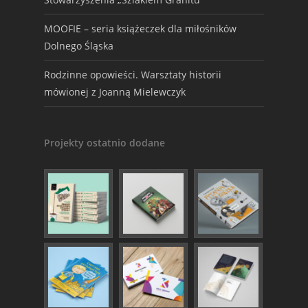
MOOFIE – seria książeczek dla miłośników
Dolnego Śląska
Rodzinne opowieści. Warsztaty historii
mówionej z Joanną Mielewczyk
Projekty ostatnio dodane