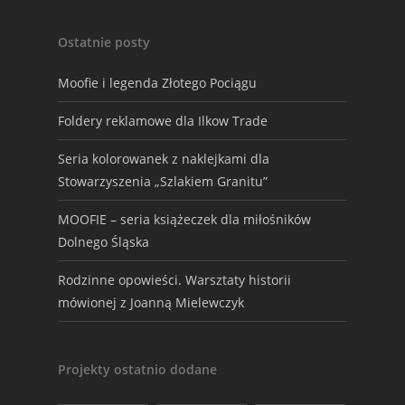
Ostatnie posty
Moofie i legenda Złotego Pociągu
Foldery reklamowe dla Ilkow Trade
Seria kolorowanek z naklejkami dla
Stowarzyszenia „Szlakiem Granitu”
MOOFIE – seria książeczek dla miłośników
Dolnego Śląska
Rodzinne opowieści. Warsztaty historii
mówionej z Joanną Mielewczyk
Projekty ostatnio dodane