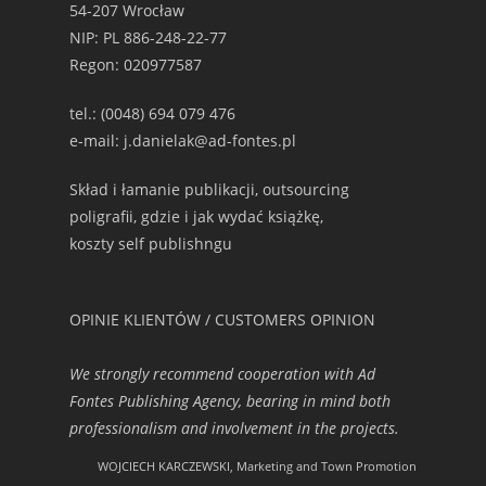
54-207 Wrocław
NIP: PL 886-248-22-77
Regon: 020977587
tel.: (0048) 694 079 476
e-mail: j.danielak@ad-fontes.pl
Skład i łamanie publikacji, outsourcing
poligrafii, gdzie i jak wydać książkę,
koszty self publishngu
OPINIE KLIENTÓW / CUSTOMERS OPINION
We strongly recommend cooperation with Ad
Fontes Publishing Agency, bearing in mind both
professionalism and involvement in the projects.
WOJCIECH KARCZEWSKI, Marketing and Town Promotion