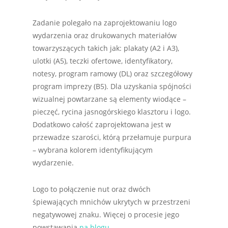
Zadanie polegało na zaprojektowaniu logo
wydarzenia oraz drukowanych materiałów
towarzyszących takich jak: plakaty (A2 i A3),
ulotki (A5), teczki ofertowe, identyfikatory,
notesy, program ramowy (DL) oraz szczegółowy
program imprezy (B5). Dla uzyskania spójności
wizualnej powtarzane są elementy wiodące –
pieczęć, rycina jasnogórskiego klasztoru i logo.
Dodatkowo całość zaprojektowana jest w
przewadze szarości, którą przełamuje purpura
– wybrana kolorem identyfikującym
wydarzenie.
Logo to połączenie nut oraz dwóch
śpiewających mnichów ukrytych w przestrzeni
negatywowej znaku. Więcej o procesie jego
powstawania
na blogu
.