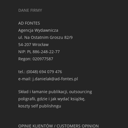
DANE FIRMY
AD FONTES
Agencja Wydawnicza
ul. Na Ostatnim Groszu 82/9
54-207 Wrocław
NIP: PL 886-248-22-77
Regon: 020977587
tel.: (0048) 694 079 476
e-mail: j.danielak@ad-fontes.pl
Skład i łamanie publikacji, outsourcing
poligrafii, gdzie i jak wydać książkę,
koszty self publishngu
OPINIE KLIENTÓW / CUSTOMERS OPINION