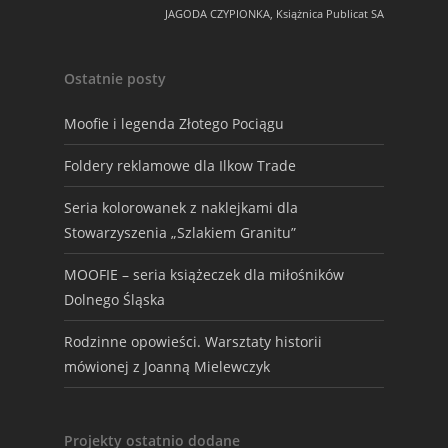
JAGODA CZYPIONKA, Książnica Publicat SA
Ostatnie posty
Moofie i legenda Złotego Pociągu
Foldery reklamowe dla Ilkow Trade
Seria kolorowanek z naklejkami dla
Stowarzyszenia „Szlakiem Granitu”
MOOFIE – seria książeczek dla miłośników
Dolnego Śląska
Rodzinne opowieści. Warsztaty historii
mówionej z Joanną Mielewczyk
Projekty ostatnio dodane