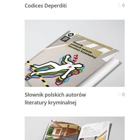
Codices Deperditi
0
Słownik polskich autorów
0
literatury kryminalnej