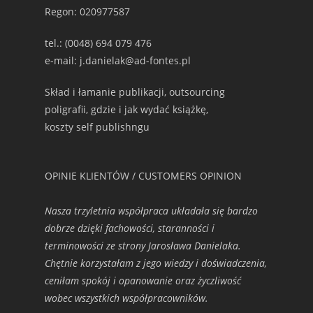
Regon: 020977587
tel.: (0048) 694 079 476
e-mail: j.danielak@ad-fontes.pl
Skład i łamanie publikacji, outsourcing
poligrafii, gdzie i jak wydać książkę,
koszty self publishngu
OPINIE KLIENTÓW / CUSTOMERS OPINION
Nasza trzyletnia współpraca układała się bardzo
dobrze dzięki fachowości, staranności i
terminowości ze strony Jarosława Danielaka.
Chętnie korzystałam z jego wiedzy i doświadczenia,
ceniłam spokój i opanowanie oraz życzliwość
wobec wszystkich współpracowników.