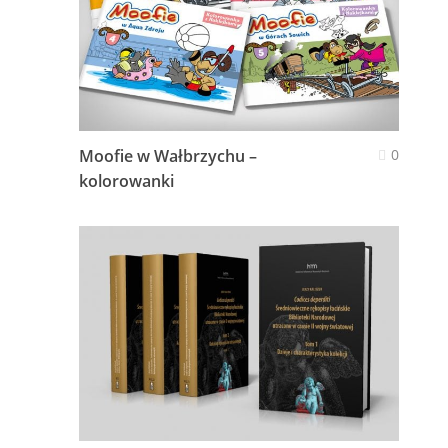
Moofie w Wałbrzychu –
0
kolorowanki