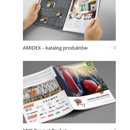
AMIDEX – katalog produktów
0