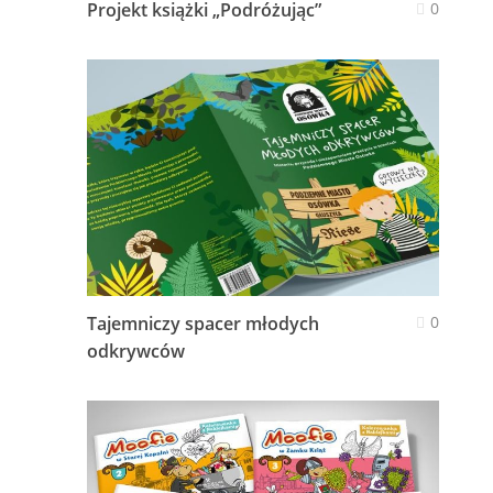
Projekt książki „Podróżując”
0
Tajemniczy spacer młodych
0
odkrywców