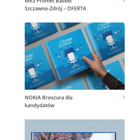
MKS Promet Basket
3
Szczawno-Zdrój – OFERTA
NOKIA Broszura dla
3
kandydatów