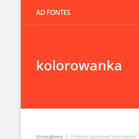
AD FONTES
kolorowanka
Strona główna
Produkty oznaczone “kolorowanka”