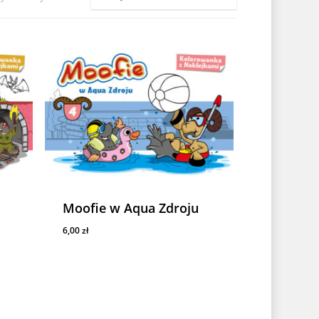
ż
Moofie w Aqua Zdroju
6,00
zł
6,00
Zł