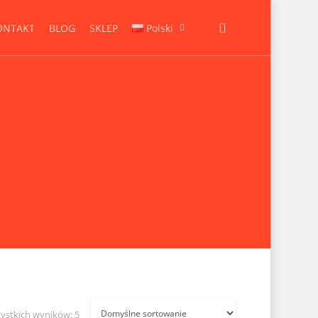
ONTAKT
BLOG
SKLEP
Polski
ystkich wyników: 5