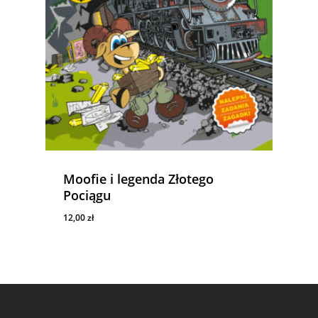
Moofie i legenda Złotego
Pociągu
12,00
zł
12,00
Zł