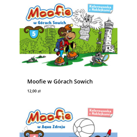
Moofie w Górach Sowich
12,00
zł
12,00
Zł