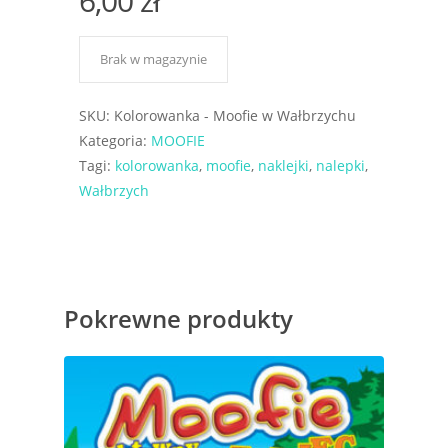
6,00
zł
Brak w magazynie
SKU:
Kolorowanka - Moofie w Wałbrzychu
Kategoria:
MOOFIE
Tagi:
kolorowanka
,
moofie
,
naklejki
,
nalepki
,
Wałbrzych
Pokrewne produkty