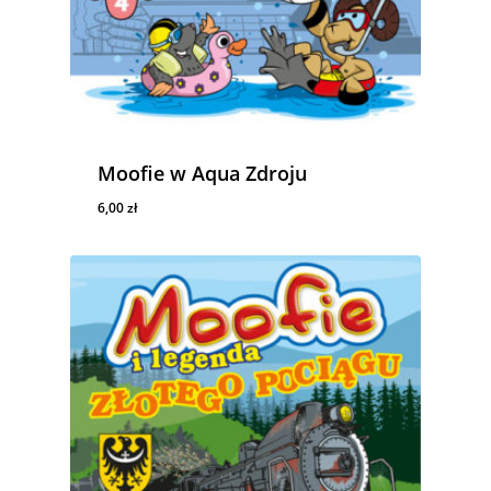
Moofie w Aqua Zdroju
6,00
zł
6,00
Zł