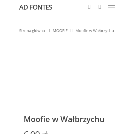
AD FONTES
Strona główna
MOOFIE
Moofie w Wałbrzychu
Moofie w Wałbrzychu