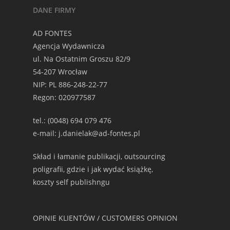
DANE FIRMY
AD FONTES
Agencja Wydawnicza
ul. Na Ostatnim Groszu 82/9
54-207 Wrocław
NIP: PL 886-248-22-77
Regon: 020977587
tel.: (0048) 694 079 476
e-mail: j.danielak@ad-fontes.pl
Skład i łamanie publikacji, outsourcing
poligrafii, gdzie i jak wydać książkę,
koszty self publishngu
OPINIE KLIENTÓW / CUSTOMERS OPINION