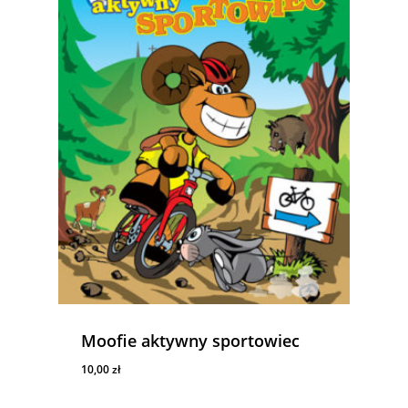
Moofie aktywny sportowiec
10,00
zł
10,00
Zł