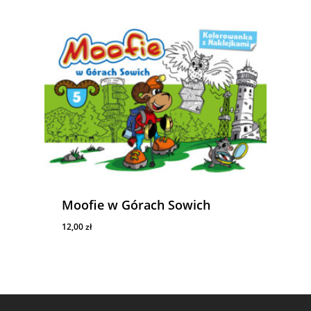
Moofie w Górach Sowich
12,00
zł
12,00
Zł