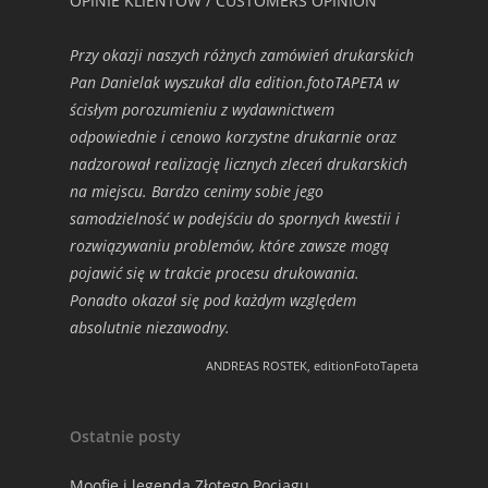
OPINIE KLIENTÓW / CUSTOMERS OPINION
Przy okazji naszych różnych zamówień drukarskich
Pan Danielak wyszukał dla edition.fotoTAPETA w
ścisłym porozumieniu z wydawnictwem
odpowiednie i cenowo korzystne drukarnie oraz
nadzorował realizację licznych zleceń drukarskich
na miejscu. Bardzo cenimy sobie jego
samodzielność w podejściu do spornych kwestii i
rozwiązywaniu problemów, które zawsze mogą
pojawić się w trakcie procesu drukowania.
Ponadto okazał się pod każdym względem
absolutnie niezawodny.
ANDREAS ROSTEK, editionFotoTapeta
Ostatnie posty
Moofie i legenda Złotego Pociągu