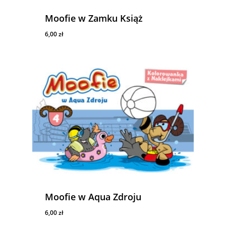
Moofie w Zamku Książ
6,00
zł
6,00
Zł
Moofie w Aqua Zdroju
6,00
zł
6,00
Zł