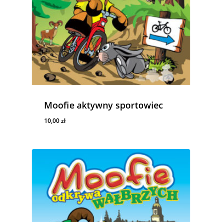
Moofie aktywny sportowiec
10,00
zł
10,00
Zł