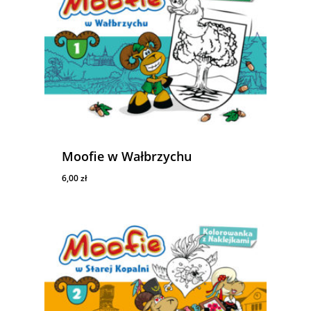
Moofie w Wałbrzychu
6,00
zł
6,00
Zł