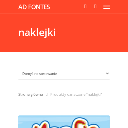
AD FONTES
naklejki
Strona główna
Produkty oznaczone “naklejki”