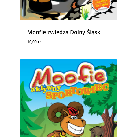
Moofie zwiedza Dolny Śląsk
10,00
zł
10,00
Zł