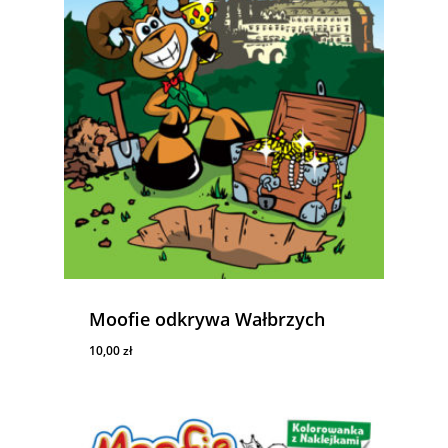
Moofie odkrywa Wałbrzych
10,00
zł
10,00
Zł