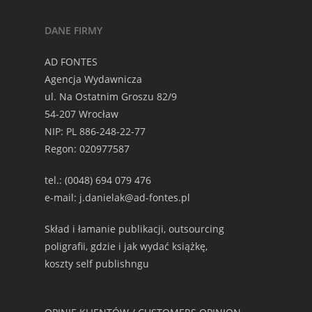
DANE FIRMY
AD FONTES
Agencja Wydawnicza
ul. Na Ostatnim Groszu 82/9
54-207 Wrocław
NIP: PL 886-248-22-77
Regon: 020977587
tel.: (0048) 694 079 476
e-mail: j.danielak@ad-fontes.pl
Skład i łamanie publikacji, outsourcing
poligrafii, gdzie i jak wydać książkę,
koszty self publishngu