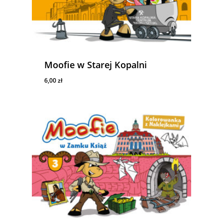
Moofie w Starej Kopalni
6,00
zł
6,00
Zł