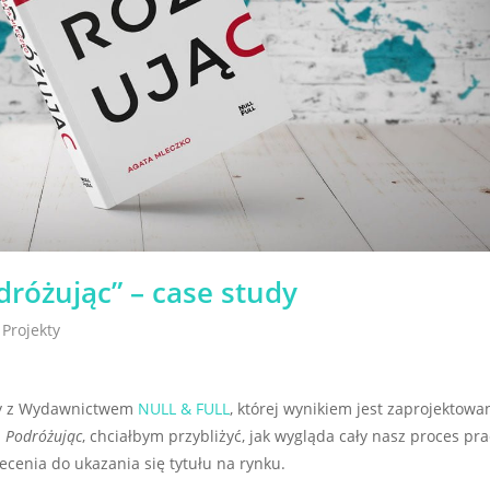
dróżując” – case study
,
Projekty
cy z Wydawnictwem
NULL & FULL
, której wynikiem jest zaprojektowa
.
Podróżując
, chciałbym przybliżyć, jak wygląda cały nasz proces pra
ecenia do ukazania się tytułu na rynku.