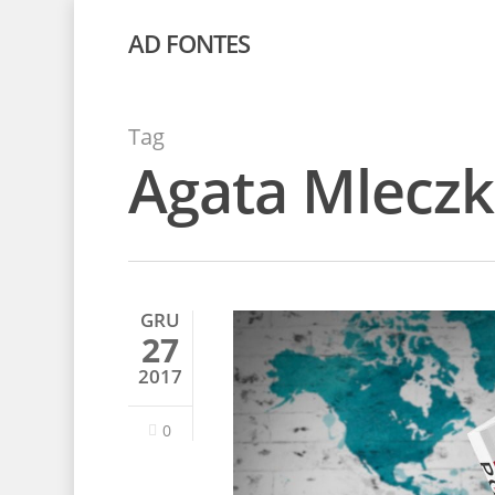
AD FONTES
Tag
Agata Mlecz
GRU
27
2017
0