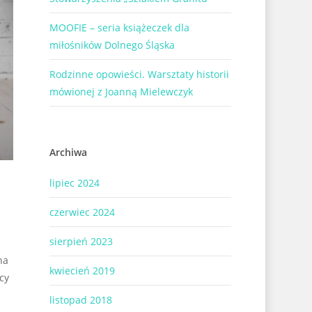
MOOFIE – seria książeczek dla
miłośników Dolnego Śląska
Rodzinne opowieści. Warsztaty historii
mówionej z Joanną Mielewczyk
Archiwa
lipiec 2024
czerwiec 2024
sierpień 2023
na
kwiecień 2019
cy
listopad 2018