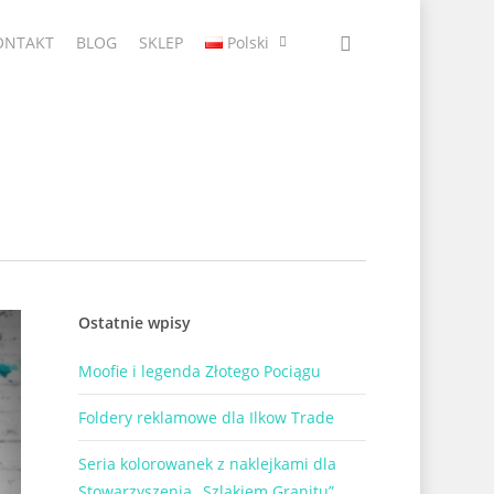
ONTAKT
BLOG
SKLEP
Polski
Ostatnie wpisy
Moofie i legenda Złotego Pociągu
Foldery reklamowe dla Ilkow Trade
Seria kolorowanek z naklejkami dla
Stowarzyszenia „Szlakiem Granitu”