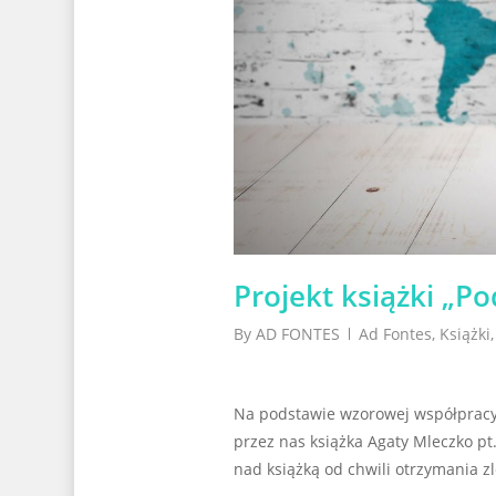
Projekt książki „Po
By
AD FONTES
Ad Fontes
,
Książki
Na podstawie wzorowej współpra
przez nas książka Agaty Mleczko pt
nad książką od chwili otrzymania zl