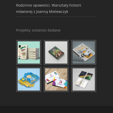
Rodzinne opowieści. Warsztaty historii
mówionej z Joanną Mielewczyk
Projekty ostatnio dodane