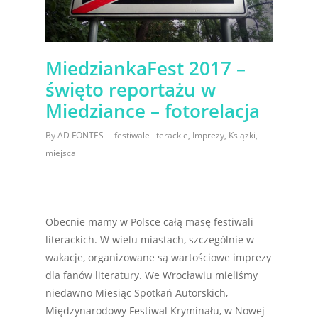
MiedziankaFest 2017 –
święto reportażu w
Miedziance – fotorelacja
By
AD FONTES
festiwale literackie
,
Imprezy
,
Książki
,
miejsca
Obecnie mamy w Polsce całą masę festiwali
literackich. W wielu miastach, szczególnie w
wakacje, organizowane są wartościowe imprezy
dla fanów literatury. We Wrocławiu mieliśmy
niedawno Miesiąc Spotkań Autorskich,
Międzynarodowy Festiwal Kryminału, w Nowej