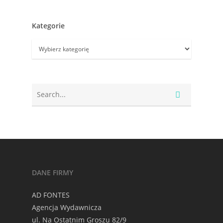
Kategorie
Kategorie
DANE FIRMY
AD FONTES
Agencja Wydawnicza
ul. Na Ostatnim Groszu 82/9