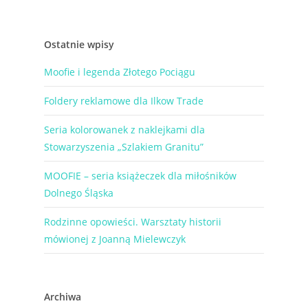
Ostatnie wpisy
Moofie i legenda Złotego Pociągu
Foldery reklamowe dla Ilkow Trade
Seria kolorowanek z naklejkami dla
Stowarzyszenia „Szlakiem Granitu”
MOOFIE – seria książeczek dla miłośników
Dolnego Śląska
Rodzinne opowieści. Warsztaty historii
mówionej z Joanną Mielewczyk
Archiwa