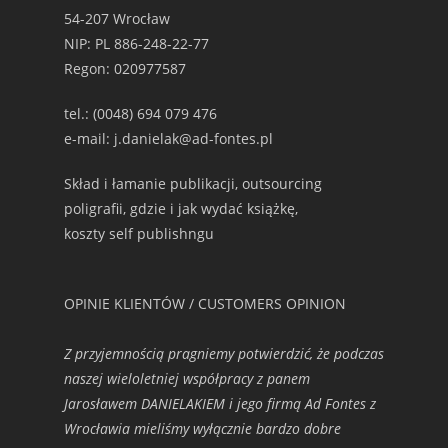
54-207 Wrocław
NIP: PL 886-248-22-77
Regon: 020977587
tel.: (0048) 694 079 476
e-mail: j.danielak@ad-fontes.pl
Skład i łamanie publikacji, outsourcing
poligrafii, gdzie i jak wydać książkę,
koszty self publishngu
OPINIE KLIENTÓW / CUSTOMERS OPINION
Z przyjemnością pragniemy potwierdzić, że podczas
naszej wieloletniej współpracy z panem
Jarosławem DANIELAKIEM i jego firmą Ad Fontes z
Wrocławia mieliśmy wyłącznie bardzo dobre