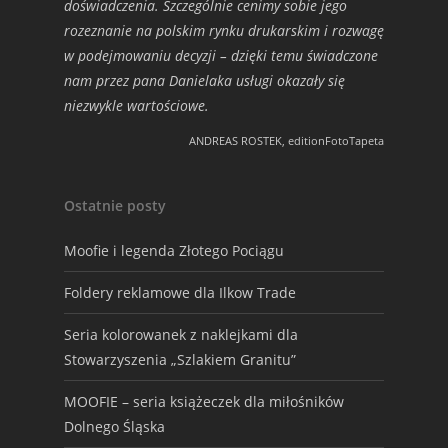
doświadczenia. Szczególnie cenimy sobie jego
rozeznanie na polskim rynku drukarskim i rozwagę
w podejmowaniu decyzji – dzięki temu świadczone
nam przez pana Danielaka usługi okazały się
niezwykle wartościowe.
ANDREAS ROSTEK, editionFotoTapeta
Ostatnie posty
Moofie i legenda Złotego Pociągu
Foldery reklamowe dla Ilkow Trade
Seria kolorowanek z naklejkami dla
Stowarzyszenia „Szlakiem Granitu”
MOOFIE – seria książeczek dla miłośników
Dolnego Śląska