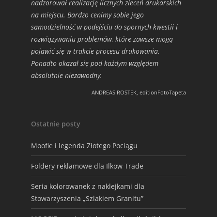
nadzorował realizację licznych zleceń drukarskich
na miejscu. Bardzo cenimy sobie jego
samodzielność w podejściu do spornych kwestii i
rozwiązywaniu problemów, które zawsze mogą
pojawić się w trakcie procesu drukowania.
Ponadto okazał się pod każdym względem
absolutnie niezawodny.
ANDREAS ROSTEK, editionFotoTapeta
Ostatnie posty
Moofie i legenda Złotego Pociągu
Foldery reklamowe dla Ilkow Trade
Seria kolorowanek z naklejkami dla
Stowarzyszenia „Szlakiem Granitu”