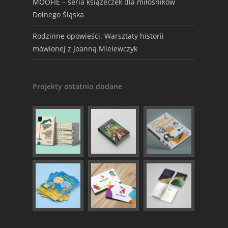
MOOFIE – seria książeczek dla miłośników
Dolnego Śląska
Rodzinne opowieści. Warsztaty historii
mówionej z Joanną Mielewczyk
Projekty ostatnio dodane