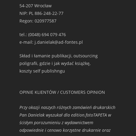
54-207 Wrocław
NIP: PL 886-248-22-77
Regon: 020977587
tel.: (0048) 694 079 476
e-mail: j.danielak@ad-fontes.pl
Skład i łamanie publikacji, outsourcing
poligrafii, gdzie i jak wydać książkę,
koszty self publishngu
OPINIE KLIENTÓW / CUSTOMERS OPINION
Przy okazji naszych różnych zamówień drukarskich
Pan Danielak wyszukał dla edition.fotoTAPETA w
ścisłym porozumieniu z wydawnictwem
odpowiednie i cenowo korzystne drukarnie oraz