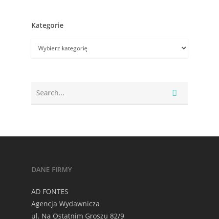
Kategorie
Kategorie
DANE FIRMY
AD FONTES
Agencja Wydawnicza
ul. Na Ostatnim Groszu 82/9