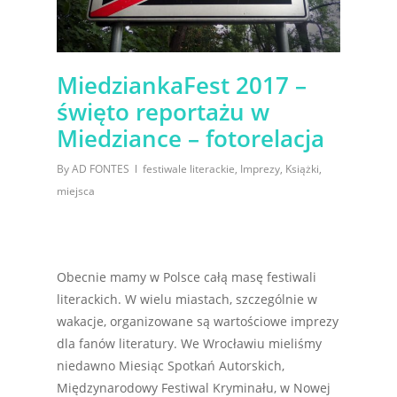
MiedziankaFest 2017 –
święto reportażu w
Miedziance – fotorelacja
By
AD FONTES
festiwale literackie
,
Imprezy
,
Książki
,
miejsca
Obecnie mamy w Polsce całą masę festiwali
literackich. W wielu miastach, szczególnie w
wakacje, organizowane są wartościowe imprezy
dla fanów literatury. We Wrocławiu mieliśmy
niedawno Miesiąc Spotkań Autorskich,
Międzynarodowy Festiwal Kryminału, w Nowej