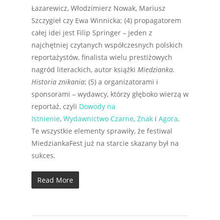
Łazarewicz, Włodzimierz Nowak, Mariusz
Szczygieł czy Ewa Winnicka; (4) propagatorem
całej idei jest Filip Springer – jeden z
najchętniej czytanych współczesnych polskich
reportażystów, finalista wielu prestiżowych
nagród literackich, autor książki
Miedzianka.
Historia znikania
; (5) a organizatorami i
sponsorami – wydawcy, którzy głęboko wierzą w
reportaż, czyli
Dowody na
Istnienie
,
Wydawnictwo Czarne
,
Znak
i
Agora
.
Te wszystkie elementy sprawiły, że festiwal
MiedziankaFest już na starcie skazany był na
sukces.
Read More