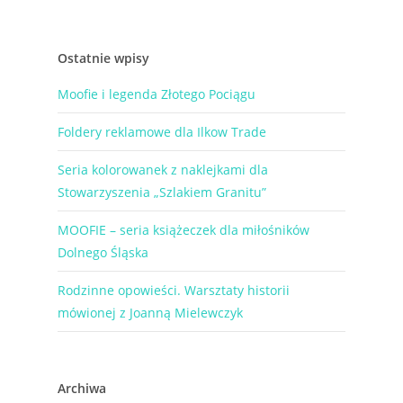
Ostatnie wpisy
Moofie i legenda Złotego Pociągu
Foldery reklamowe dla Ilkow Trade
Seria kolorowanek z naklejkami dla
Stowarzyszenia „Szlakiem Granitu”
MOOFIE – seria książeczek dla miłośników
Dolnego Śląska
Rodzinne opowieści. Warsztaty historii
mówionej z Joanną Mielewczyk
Archiwa