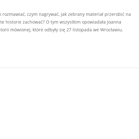
Jak rozmawiać, czym nagrywać, jak zebrany materiał przerobić na
e te historie zachować? O tym wszystkim opowiadała Joanna
orii mówionej, które odbyły się 27 listopada we Wrocławiu.