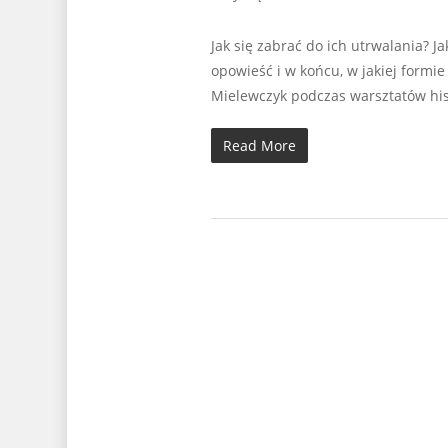
Jak się zabrać do ich utrwalania? 
opowieść i w końcu, w jakiej formi
Mielewczyk podczas warsztatów hist
Read More