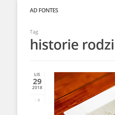
AD FONTES
Tag
historie rod
LIS
29
2018
0