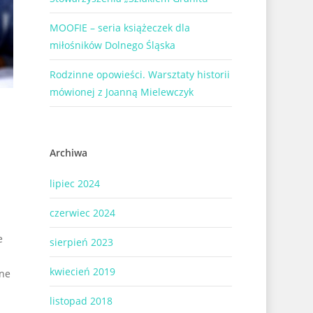
MOOFIE – seria książeczek dla
miłośników Dolnego Śląska
Rodzinne opowieści. Warsztaty historii
mówionej z Joanną Mielewczyk
Archiwa
lipiec 2024
czerwiec 2024
e
sierpień 2023
kwiecień 2019
ane
listopad 2018