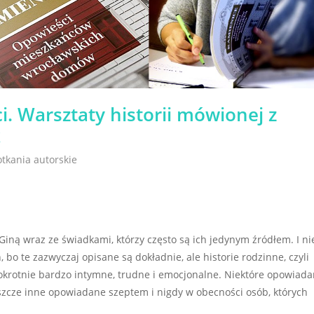
. Warsztaty historii mówionej z
k
tkania autorskie
iną wraz ze świadkami, którzy często są ich jedynym źródłem. I ni
bo te zazwyczaj opisane są dokładnie, ale historie rodzinne, czyli
okrotnie bardzo intymne, trudne i emocjonalne. Niektóre opowiad
eszcze inne opowiadane szeptem i nigdy w obecności osób, których