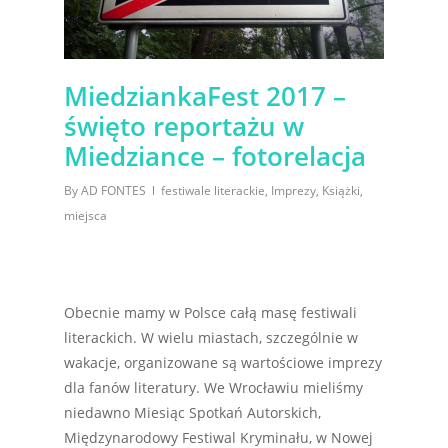
MiedziankaFest 2017 –
święto reportażu w
Miedziance – fotorelacja
By
AD FONTES
festiwale literackie
,
Imprezy
,
Książki
,
miejsca
Obecnie mamy w Polsce całą masę festiwali
literackich. W wielu miastach, szczególnie w
wakacje, organizowane są wartościowe imprezy
dla fanów literatury. We Wrocławiu mieliśmy
niedawno Miesiąc Spotkań Autorskich,
Międzynarodowy Festiwal Kryminału, w Nowej