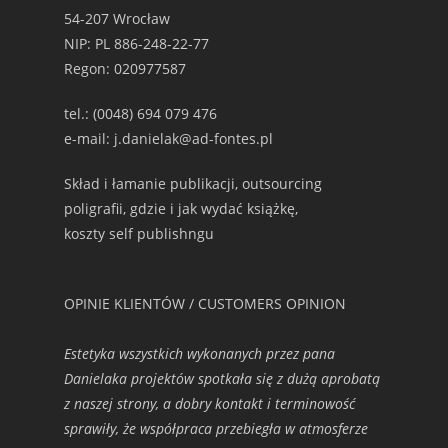
54-207 Wrocław
NIP: PL 886-248-22-77
Regon: 020977587
tel.: (0048) 694 079 476
e-mail: j.danielak@ad-fontes.pl
Skład i łamanie publikacji, outsourcing
poligrafii, gdzie i jak wydać książkę,
koszty self publishngu
OPINIE KLIENTÓW / CUSTOMERS OPINION
Estetyka wszystkich wykonanych przez pana
Danielaka projektów spotkała się z dużą aprobatą
z naszej strony, a dobry kontakt i terminowość
sprawiły, że współpraca przebiegła w atmosferze