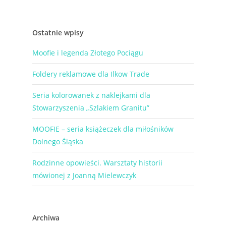
Ostatnie wpisy
Moofie i legenda Złotego Pociągu
Foldery reklamowe dla Ilkow Trade
Seria kolorowanek z naklejkami dla
Stowarzyszenia „Szlakiem Granitu”
MOOFIE – seria książeczek dla miłośników
Dolnego Śląska
Rodzinne opowieści. Warsztaty historii
mówionej z Joanną Mielewczyk
Archiwa