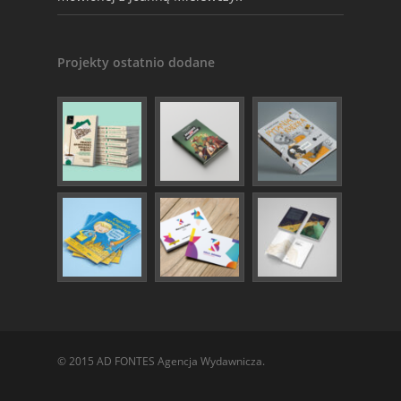
Projekty ostatnio dodane
© 2015 AD FONTES Agencja Wydawnicza.