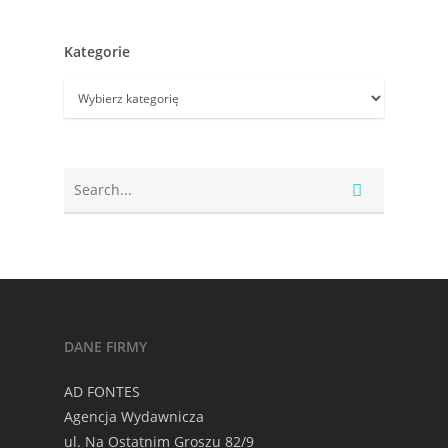
Kategorie
Kategorie
DANE FIRMY
AD FONTES
Agencja Wydawnicza
ul. Na Ostatnim Groszu 82/9