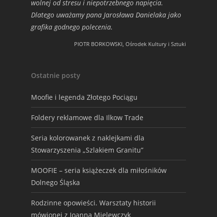
wolnej od stresu i niepotrzebnego napięcia.
Dlatego uważamy pana Jarosława Danielaka jako
grafika godnego polecenia.
PIOTR BORKOWSKI, Ośrodek Kultury i Sztuki
Ostatnie posty
Moofie i legenda Złotego Pociągu
Foldery reklamowe dla Ilkow Trade
Seria kolorowanek z naklejkami dla
Stowarzyszenia „Szlakiem Granitu”
MOOFIE – seria książeczek dla miłośników
Dolnego Śląska
Rodzinne opowieści. Warsztaty historii
mówionej z Joanną Mielewczyk