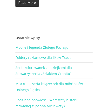
Read More
Ostatnie wpisy
Moofie i legenda Złotego Pociągu
Foldery reklamowe dla Ilkow Trade
Seria kolorowanek z naklejkami dla
Stowarzyszenia „Szlakiem Granitu”
MOOFIE – seria książeczek dla miłośników
Dolnego Śląska
Rodzinne opowieści. Warsztaty historii
mówionej z Joanną Mielewczyk