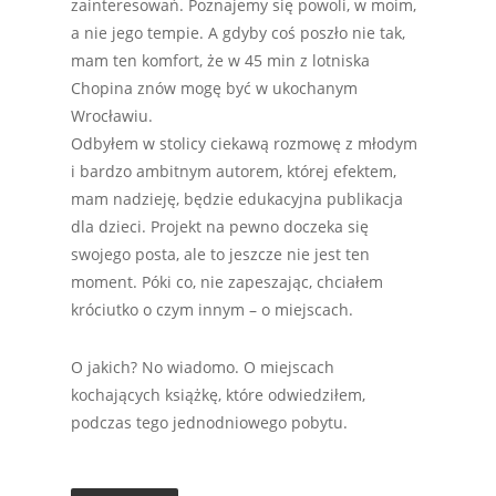
zainteresowań. Poznajemy się powoli, w moim,
a nie jego tempie. A gdyby coś poszło nie tak,
mam ten komfort, że w 45 min z lotniska
Chopina znów mogę być w ukochanym
Wrocławiu.
Odbyłem w stolicy ciekawą rozmowę z młodym
i bardzo ambitnym autorem, której efektem,
mam nadzieję, będzie edukacyjna publikacja
dla dzieci. Projekt na pewno doczeka się
swojego posta, ale to jeszcze nie jest ten
moment. Póki co, nie zapeszając, chciałem
króciutko o czym innym – o miejscach.
O jakich? No wiadomo. O miejscach
kochających książkę, które odwiedziłem,
podczas tego jednodniowego pobytu.