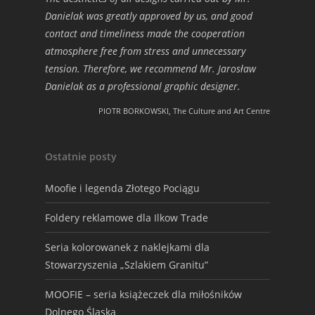
Danielak was greatly approved by us, and good
contact and timeliness made the cooperation
atmosphere free from stress and unnecessary
tension. Therefore, we recommend Mr. Jarosław
Danielak as a professional graphic designer.
PIOTR BORKOWSKI, The Culture and Art Centre
Ostatnie posty
Moofie i legenda Złotego Pociągu
Foldery reklamowe dla Ilkow Trade
Seria kolorowanek z naklejkami dla
Stowarzyszenia „Szlakiem Granitu”
MOOFIE – seria książeczek dla miłośników
Dolnego Śląska