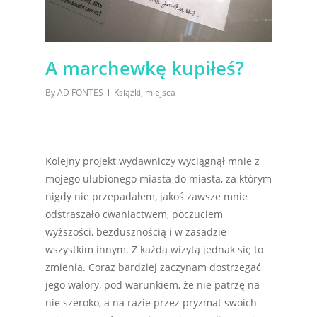
A marchewkę kupiłeś?
By
AD FONTES
Książki
,
miejsca
Kolejny projekt wydawniczy wyciągnął mnie z
mojego ulubionego miasta do miasta, za którym
nigdy nie przepadałem, jakoś zawsze mnie
odstraszało cwaniactwem, poczuciem
wyższości, bezdusznością i w zasadzie
wszystkim innym. Z każdą wizytą jednak się to
zmienia. Coraz bardziej zaczynam dostrzegać
jego walory, pod warunkiem, że nie patrzę na
nie szeroko, a na razie przez pryzmat swoich