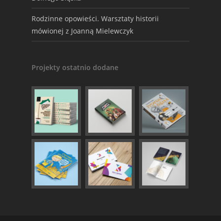
Rodzinne opowieści. Warsztaty historii
mówionej z Joanną Mielewczyk
Projekty ostatnio dodane