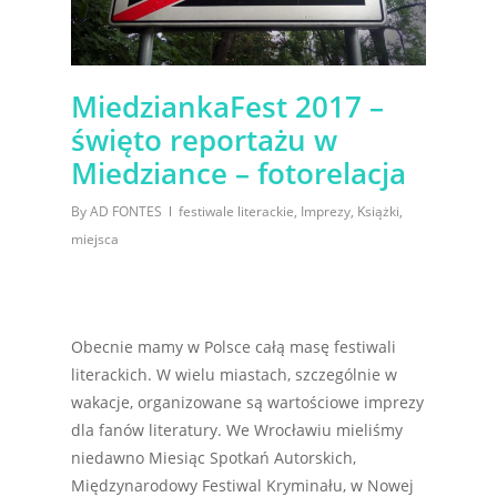
MiedziankaFest 2017 –
święto reportażu w
Miedziance – fotorelacja
By
AD FONTES
festiwale literackie
,
Imprezy
,
Książki
,
miejsca
Obecnie mamy w Polsce całą masę festiwali
literackich. W wielu miastach, szczególnie w
wakacje, organizowane są wartościowe imprezy
dla fanów literatury. We Wrocławiu mieliśmy
niedawno Miesiąc Spotkań Autorskich,
Międzynarodowy Festiwal Kryminału, w Nowej