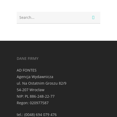
DANE FIRMY
AD FONTES
Agencja Wydawnicza
ul. Na Ostatnim Groszu 82/9
54-207 Wrocław
NIP: PL 886-248-22-77
Regon: 020977587
tel.: (0048) 694 079 476