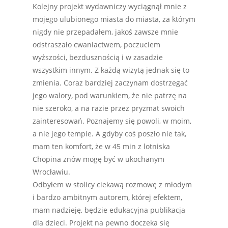
Kolejny projekt wydawniczy wyciągnął mnie z
mojego ulubionego miasta do miasta, za którym
nigdy nie przepadałem, jakoś zawsze mnie
odstraszało cwaniactwem, poczuciem
wyższości, bezdusznością i w zasadzie
wszystkim innym. Z każdą wizytą jednak się to
zmienia. Coraz bardziej zaczynam dostrzegać
jego walory, pod warunkiem, że nie patrzę na
nie szeroko, a na razie przez pryzmat swoich
zainteresowań. Poznajemy się powoli, w moim,
a nie jego tempie. A gdyby coś poszło nie tak,
mam ten komfort, że w 45 min z lotniska
Chopina znów mogę być w ukochanym
Wrocławiu.
Odbyłem w stolicy ciekawą rozmowę z młodym
i bardzo ambitnym autorem, której efektem,
mam nadzieję, będzie edukacyjna publikacja
dla dzieci. Projekt na pewno doczeka się