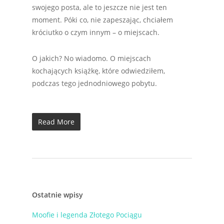
swojego posta, ale to jeszcze nie jest ten
moment. Póki co, nie zapeszając, chciałem
króciutko o czym innym – o miejscach.
O jakich? No wiadomo. O miejscach
kochających książkę, które odwiedziłem,
podczas tego jednodniowego pobytu.
Read More
Ostatnie wpisy
Moofie i legenda Złotego Pociągu