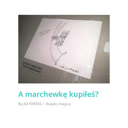
A marchewkę kupiłeś?
By
AD FONTES
Książki
,
miejsca