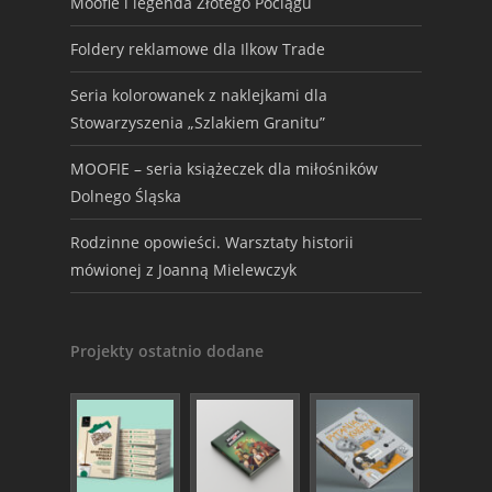
Moofie i legenda Złotego Pociągu
Foldery reklamowe dla Ilkow Trade
Seria kolorowanek z naklejkami dla
Stowarzyszenia „Szlakiem Granitu”
MOOFIE – seria książeczek dla miłośników
Dolnego Śląska
Rodzinne opowieści. Warsztaty historii
mówionej z Joanną Mielewczyk
Projekty ostatnio dodane