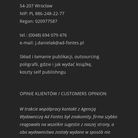
54-207 Wrocław
NIP: PL 886-248-22-77
Regon: 020977587
tel.: (0048) 694 079 476
e-mail: j.danielak@ad-fontes.pl
Skład i łamanie publikacji, outsourcing
poligrafii, gdzie i jak wydać książkę,
koszty self publishngu
OPINIE KLIENTÓW / CUSTOMERS OPINION
W trakcie współpracy kontakt z Agencją
Wydawniczą Ad Fontes był znakomity, firma szybko
reagowała na wszelkie sugestie z naszej strony, a
oba wydawnictwa zostały wydane w sposób nie