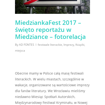
MiedziankaFest 2017 –
święto reportażu w
Miedziance – fotorelacja
By
AD FONTES
festiwale literackie
,
Imprezy
,
Książki
,
miejsca
Obecnie mamy w Polsce całą masę festiwali
literackich. W wielu miastach, szczególnie w
wakacje, organizowane są wartościowe imprezy
dla fanów literatury. We Wrocławiu mieliśmy
niedawno Miesiąc Spotkań Autorskich,
Międzynarodowy Festiwal Kryminału, w Nowej