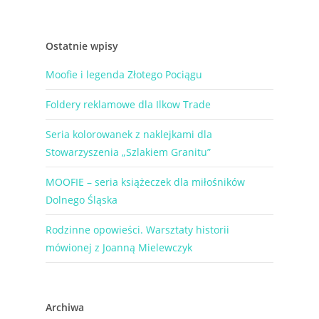
Ostatnie wpisy
Moofie i legenda Złotego Pociągu
Foldery reklamowe dla Ilkow Trade
Seria kolorowanek z naklejkami dla
Stowarzyszenia „Szlakiem Granitu”
MOOFIE – seria książeczek dla miłośników
Dolnego Śląska
Rodzinne opowieści. Warsztaty historii
mówionej z Joanną Mielewczyk
Archiwa