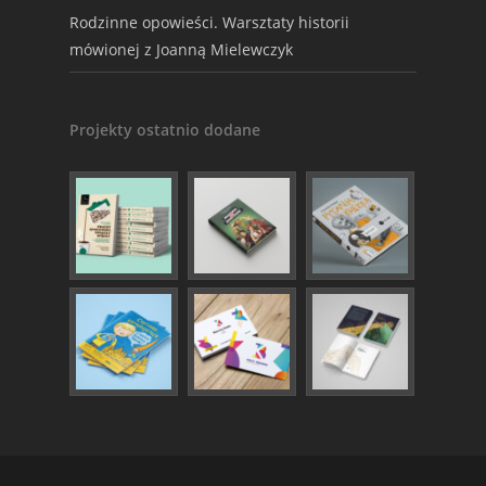
Rodzinne opowieści. Warsztaty historii
mówionej z Joanną Mielewczyk
Projekty ostatnio dodane