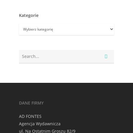
Kategorie
Kategorie
DANE FIRMY
AD FONTES
Agencja Wydawnicza
ul. Na Ostatnim Groszu 82/9