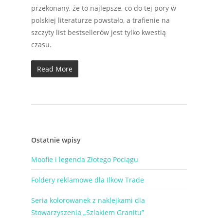
przekonany, że to najlepsze, co do tej pory w
polskiej literaturze powstało, a trafienie na
szczyty list bestsellerów jest tylko kwestią
czasu.
Read More
Ostatnie wpisy
Moofie i legenda Złotego Pociągu
Foldery reklamowe dla Ilkow Trade
Seria kolorowanek z naklejkami dla
Stowarzyszenia „Szlakiem Granitu”