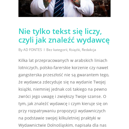
Nie tylko tekst się liczy,
czyli jak znaleźć wydawcę
By
AD FONTES
Bez kategorii
,
Książki
,
Redakcja
Kilka lat przepracowanych w arabskich liniach
lotniczych, polsko-farerskie korzenie czy nawet
gangsterska przeszłość nie są gwarantem tego,
że wydawca zdecyduje się na wydanie Twojej
książki, niemniej jednak coś takiego na pewno
zwróci jego uwagę i zwiększy Twoje szanse. O
tym, jak znaleźć wydawcę i czym kieruje się on
przy rozpatrywaniu propozycji wydawniczych
na podstawie swojej kilkuletniej praktyki w
Wydawnictwie Dolnośląskim, napisała dla nas