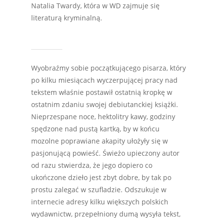
Natalia Twardy, która w WD zajmuje się
literaturą kryminalną.
Wyobraźmy sobie początkującego pisarza, który
po kilku miesiącach wyczerpującej pracy nad
tekstem właśnie postawił ostatnią kropkę w
ostatnim zdaniu swojej debiutanckiej książki.
Nieprzespane noce, hektolitry kawy, godziny
spędzone nad pustą kartką, by w końcu
mozolne poprawiane akapity ułożyły się w
pasjonującą powieść. Świeżo upieczony autor
od razu stwierdza, że jego dopiero co
ukończone dzieło jest zbyt dobre, by tak po
prostu zalegać w szufladzie. Odszukuje w
internecie adresy kilku większych polskich
wydawnictw, przepełniony dumą wysyła tekst,