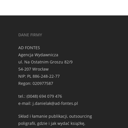
DANE FIRMY
AD FONTES
Agencja Wydawnicza
ul. Na Ostatnim Groszu 82/9
54-207 Wrocław
NIP: PL 886-248-22-77
Regon: 020977587
tel.: (0048) 694 079 476
e-mail: j.danielak@ad-fontes.pl
Skład i łamanie publikacji, outsourcing
poligrafii, gdzie i jak wydać książkę,