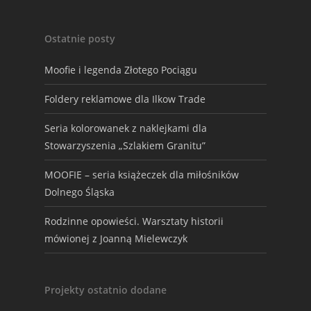
Ostatnie posty
Moofie i legenda Złotego Pociągu
Foldery reklamowe dla Ilkow Trade
Seria kolorowanek z naklejkami dla
Stowarzyszenia „Szlakiem Granitu”
MOOFIE – seria książeczek dla miłośników
Dolnego Śląska
Rodzinne opowieści. Warsztaty historii
mówionej z Joanną Mielewczyk
Projekty ostatnio dodane