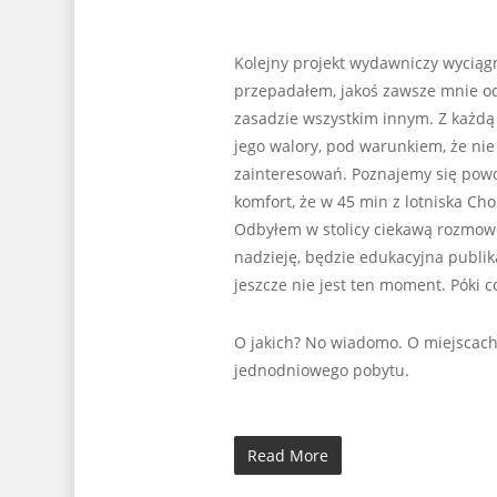
Kolejny projekt wydawniczy wyciąg
przepadałem, jakoś zawsze mnie od
zasadzie wszystkim innym. Z każdą 
jego walory, pod warunkiem, że nie
zainteresowań. Poznajemy się powol
komfort, że w 45 min z lotniska 
Odbyłem w stolicy ciekawą rozmow
nadzieję, będzie edukacyjna publika
jeszcze nie jest ten moment. Póki c
O jakich? No wiadomo. O miejscach 
jednodniowego pobytu.
Read More