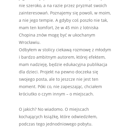
nie szeroko, a na razie przez pryzmat swoich
zainteresowań. Poznajemy się powoli, w moim,
a nie jego tempie. A gdyby coś poszło nie tak,
mam ten komfort, że w 45 min z lotniska
Chopina znów mogę być w ukochanym
Wrocławiu.
Odbyłem w stolicy ciekawą rozmowę z młodym
i bardzo ambitnym autorem, której efektem,
mam nadzieję, będzie edukacyjna publikacja
dla dzieci. Projekt na pewno doczeka się
swojego posta, ale to jeszcze nie jest ten
moment. Póki co, nie zapeszając, chciałem
króciutko o czym innym – o miejscach.
O jakich? No wiadomo. O miejscach
kochających książkę, które odwiedziłem,
podczas tego jednodniowego pobytu.