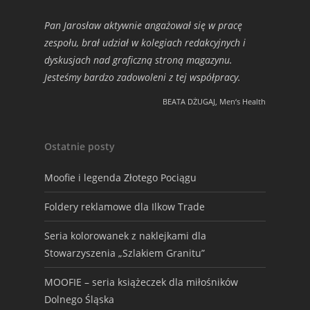
Pan Jarosław aktywnie angażował się w pracę
zespołu, brał udział w kolegiach redakcyjnych i
dyskusjach nad graficzną stroną magazynu.
Jesteśmy bardzo zadowoleni z tej współpracy.
BEATA DŻUGAJ, Men‘s Health
Ostatnie posty
Moofie i legenda Złotego Pociągu
Foldery reklamowe dla Ilkow Trade
Seria kolorowanek z naklejkami dla
Stowarzyszenia „Szlakiem Granitu”
MOOFIE – seria książeczek dla miłośników
Dolnego Śląska