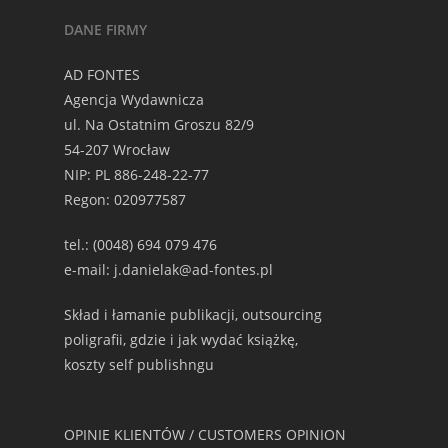
DANE FIRMY
AD FONTES
Agencja Wydawnicza
ul. Na Ostatnim Groszu 82/9
54-207 Wrocław
NIP: PL 886-248-22-77
Regon: 020977587
tel.: (0048) 694 079 476
e-mail: j.danielak@ad-fontes.pl
Skład i łamanie publikacji, outsourcing
poligrafii, gdzie i jak wydać książkę,
koszty self publishngu
OPINIE KLIENTÓW / CUSTOMERS OPINION