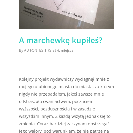
A marchewkę kupiłeś?
By
AD FONTES
Książki
,
miejsca
Kolejny projekt wydawniczy wyciągnął mnie z
mojego ulubionego miasta do miasta, za którym
nigdy nie przepadałem, jakoś zawsze mnie
odstraszało cwaniactwem, poczuciem
wyższości, bezdusznością i w zasadzie
wszystkim innym. Z każdą wizytą jednak się to
zmienia. Coraz bardziej zaczynam dostrzegać
jego walory, pod warunkiem, że nie patrzę na