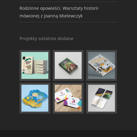
Rodzinne opowieści. Warsztaty historii
mówionej z Joanną Mielewczyk
Projekty ostatnio dodane