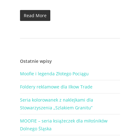
Read More
Ostatnie wpisy
Moofie i legenda Złotego Pociągu
Foldery reklamowe dla Ilkow Trade
Seria kolorowanek z naklejkami dla
Stowarzyszenia „Szlakiem Granitu”
MOOFIE – seria książeczek dla miłośników
Dolnego Śląska