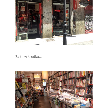
Za to w środku…