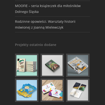
MOOFIE – seria książeczek dla miłośników
Dolnego Śląska
Rodzinne opowieści. Warsztaty historii
mówionej z Joanną Mielewczyk
Projekty ostatnio dodane