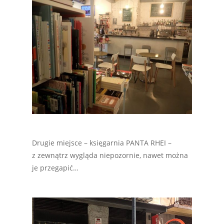
Drugie miejsce – księgarnia PANTA RHEI –
z zewnątrz wygląda niepozornie, nawet można
je przegapić…