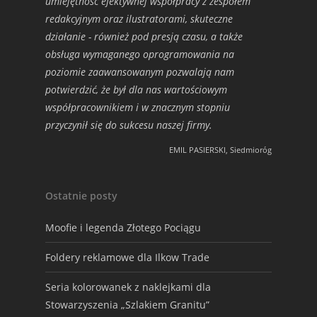
umiejętność efektywnej współpracy z zespołem
redakcyjnym oraz ilustratorami, skuteczne
działanie - również pod presją czasu, a także
obsługa wymaganego oprogramowania na
poziomie zaawansowanym pozwalają nam
potwierdzić, że był dla nas wartościowym
współpracownikiem i w znacznym stopniu
przyczynił się do sukcesu naszej firmy.
EMIL PASIERSKI, Siedmioróg
Ostatnie posty
Moofie i legenda Złotego Pociągu
Foldery reklamowe dla Ilkow Trade
Seria kolorowanek z naklejkami dla
Stowarzyszenia „Szlakiem Granitu”