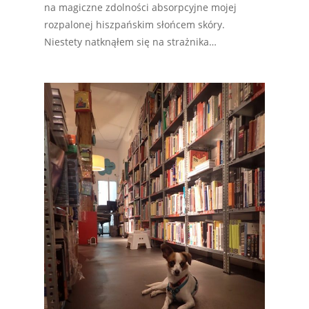
na magiczne zdolności absorpcyjne mojej
rozpalonej hiszpańskim słońcem skóry.
Niestety natknąłem się na strażnika…