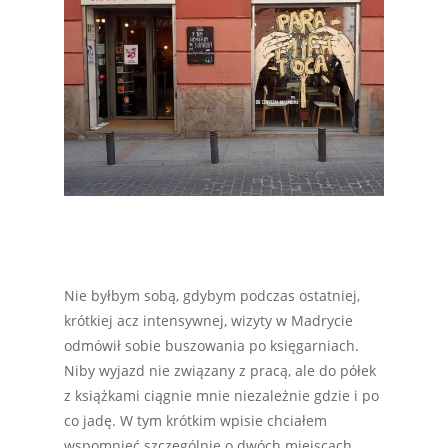
Nie byłbym sobą, gdybym podczas ostatniej,
krótkiej acz intensywnej, wizyty w Madrycie
odmówił sobie buszowania po księgarniach.
Niby wyjazd nie związany z pracą, ale do półek
z książkami ciągnie mnie niezależnie gdzie i po
co jadę. W tym krótkim wpisie chciałem
wspomnieć szczególnie o dwóch miejscach,