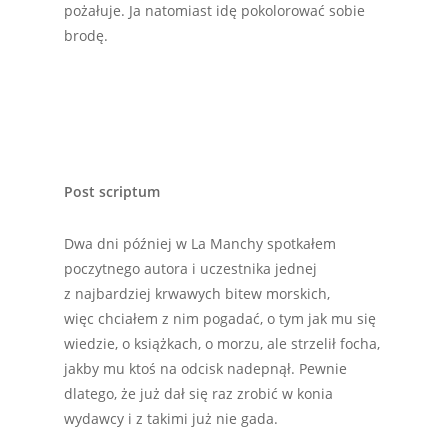
pożałuje. Ja natomiast idę pokolorować sobie
brodę.
Post scriptum
Dwa dni później w La Manchy spotkałem
poczytnego autora i uczestnika jednej
z najbardziej krwawych bitew morskich,
więc chciałem z nim pogadać, o tym jak mu się
wiedzie, o książkach, o morzu, ale strzelił focha,
jakby mu ktoś na odcisk nadepnął. Pewnie
dlatego, że już dał się raz zrobić w konia
wydawcy i z takimi już nie gada.