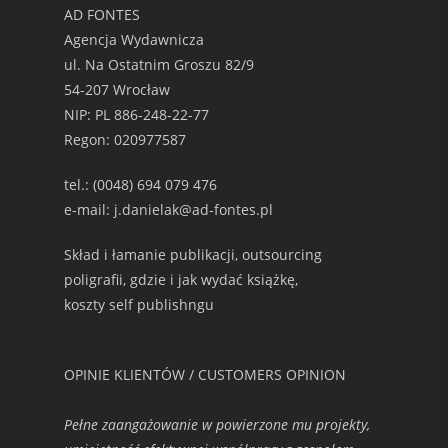
AD FONTES
Agencja Wydawnicza
ul. Na Ostatnim Groszu 82/9
54-207 Wrocław
NIP: PL 886-248-22-77
Regon: 020977587
tel.: (0048) 694 079 476
e-mail: j.danielak@ad-fontes.pl
Skład i łamanie publikacji, outsourcing
poligrafii, gdzie i jak wydać książkę,
koszty self publishngu
OPINIE KLIENTÓW / CUSTOMERS OPINION
Pełne zaangażowanie w powierzone mu projekty,