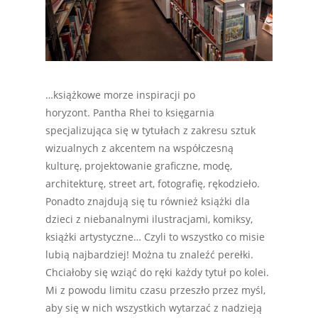
…książkowe morze inspiracji po
horyzont. Pantha Rhei to księgarnia
specjalizująca się w tytułach z zakresu sztuk
wizualnych z akcentem na współczesną
kulturę, projektowanie graficzne, modę,
architekturę, street art, fotografię, rękodzieło.
Ponadto znajdują się tu również książki dla
dzieci z niebanalnymi ilustracjami, komiksy,
książki artystyczne… Czyli to wszystko co misie
lubią najbardziej! Można tu znaleźć perełki.
Chciałoby się wziąć do ręki każdy tytuł po kolei.
Mi z powodu limitu czasu przeszło przez myśl,
aby się w nich wszystkich wytarzać z nadzieją