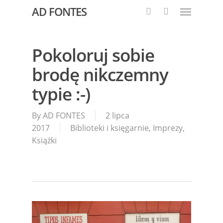
AD FONTES
Pokoloruj sobie
brodę nikczemny
typie :-)
By
AD FONTES
2 lipca
2017
Biblioteki i księgarnie
,
Imprezy
,
Książki