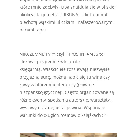
które mnie zdobyły. Oba znajdują się w bliskiej
okolicy stacji metra TRIBUNAL – kilka minut
piechotą wąskimi uliczkami, nafaszerowanymi
barami tapas.
NIKCZEMNE TYPY czyli TIPOS INFAMES to
ciekawe połączenie winiarni z
księgarnią. Właściciele rozsiewają niezwykle
przyjazną aurę, można napić się tu wina czy
kawy w otoczeniu literatury (głównie
hiszpańskojęzycznej). Często organizowane są
różne eventy, spotkania autorskie, warsztaty,
wystawy oraz degustacje wina. Wspaniałe
warunki do długich rozmów o książkach :-)