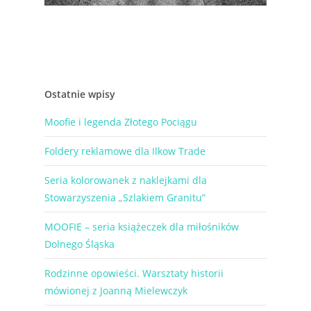
Ostatnie wpisy
Moofie i legenda Złotego Pociągu
Foldery reklamowe dla Ilkow Trade
Seria kolorowanek z naklejkami dla
Stowarzyszenia „Szlakiem Granitu”
MOOFIE – seria książeczek dla miłośników
Dolnego Śląska
Rodzinne opowieści. Warsztaty historii
mówionej z Joanną Mielewczyk