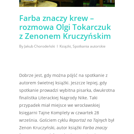
Farba znaczy krew –
rozmowa Olgi Tokarczuk
z Zenonem Kruczyńskim
By
Jakub Chorodeński
Książki
,
Spotkania autorskie
Dobrze jest, gdy można pójść na spotkanie z
autorem świetnej książki. Jeszcze lepiej, gdy
spotkanie prowadzi wybitna pisarka, dwukrotna
finalistka Literackiej Nagrody Nike. Taki
przypadek miał miejsce we wrocławskiej
księgarni Tajne Komplety w czwartek 28
września. Gościem cyklu
Reportaż na Tajnych
był
Zenon Kruczyński, autor książki
Farba znaczy