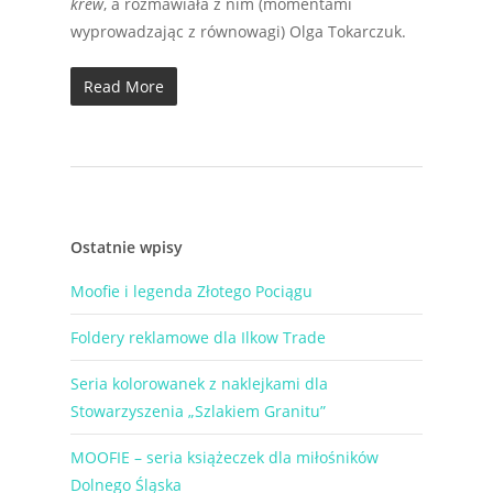
krew
, a rozmawiała z nim (momentami
wyprowadzając z równowagi) Olga Tokarczuk.
Read More
Ostatnie wpisy
Moofie i legenda Złotego Pociągu
Foldery reklamowe dla Ilkow Trade
Seria kolorowanek z naklejkami dla
Stowarzyszenia „Szlakiem Granitu”
MOOFIE – seria książeczek dla miłośników
Dolnego Śląska