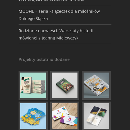
MOOFIE – seria książeczek dla miłośników
Dolnego Śląska
Rodzinne opowieści. Warsztaty historii
mówionej z Joanną Mielewczyk
Projekty ostatnio dodane