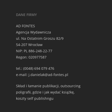
DANE FIRMY
AD FONTES
Agencja Wydawnicza
ul. Na Ostatnim Groszu 82/9
54-207 Wrocław
NIP: PL 886-248-22-77
Regon: 020977587
tel.: (0048) 694 079 476
e-mail: j.danielak@ad-fontes.pl
Skład i łamanie publikacji, outsourcing
poligrafii, gdzie i jak wydać książkę,
koszty self publishngu