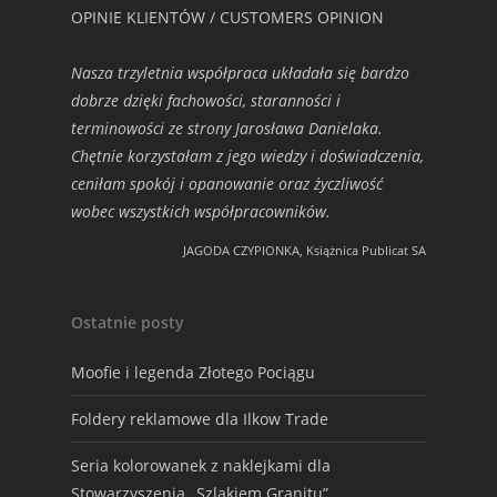
OPINIE KLIENTÓW / CUSTOMERS OPINION
Nasza trzyletnia współpraca układała się bardzo
dobrze dzięki fachowości, staranności i
terminowości ze strony Jarosława Danielaka.
Chętnie korzystałam z jego wiedzy i doświadczenia,
ceniłam spokój i opanowanie oraz życzliwość
wobec wszystkich współpracowników.
JAGODA CZYPIONKA, Książnica Publicat SA
Ostatnie posty
Moofie i legenda Złotego Pociągu
Foldery reklamowe dla Ilkow Trade
Seria kolorowanek z naklejkami dla
Stowarzyszenia „Szlakiem Granitu”